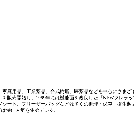
立。家庭用品、工業薬品、合成樹脂、医薬品などを中心にさま
』を販売開始し、1989年には機能面を改良した『NEWクレラッ
グシート、フリーザーバッグなど数多くの調理・保存・衛生製
ピは特に人気を集めている。