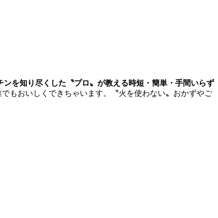
チンを知り尽くした〝プロ〟が教える時短・簡単・手間いらず
誰でもおいしくできちゃいます。〝火を使わない〟おかずやご