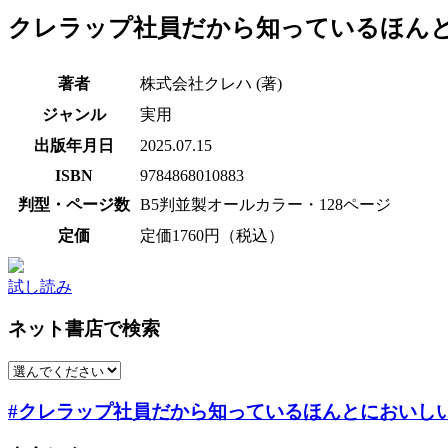
クレラップ社員だから知っているほん
著者
株式会社クレハ (著)
ジャンル
実用
出版年月日
2025.07.15
ISBN
9784868010883
判型・ページ数
B5判並製オールカラー・128ページ
定価
定価1760円（税込）
試し読み
ネット書店で検索
#クレラップ社員だから知っているほんとにおいし