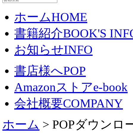
ホーム
HOME
書籍紹介
BOOK'S INF
お知らせ
INFO
書店様へ
POP
Amazonストア
e-book
会社概要
COMPANY
ホーム
> POPダウンロ