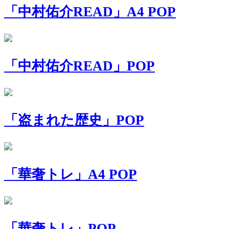
「中村佑介READ」A4 POP
「中村佑介READ」POP
「盗まれた歴史」POP
「華奢トレ」A4 POP
「華奢トレ」POP