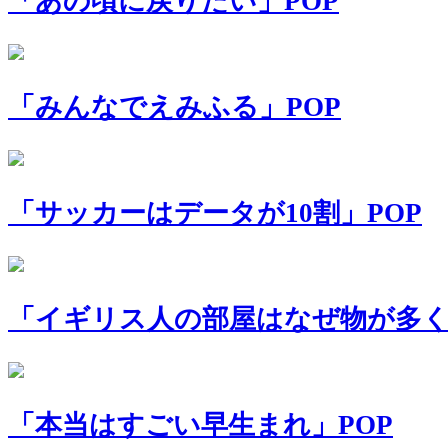
「あの頃に戻りたい」POP
「みんなでえみふる」POP
「サッカーはデータが10割」POP
「イギリス人の部屋はなぜ物が多く
「本当はすごい早生まれ」POP