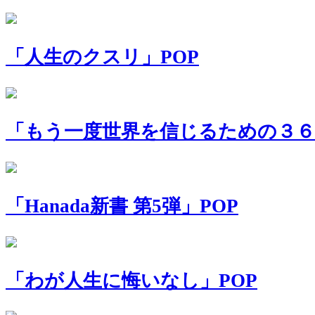
「人生のクスリ」POP
「もう一度世界を信じるための３６
「Hanada新書 第5弾」POP
「わが人生に悔いなし」POP