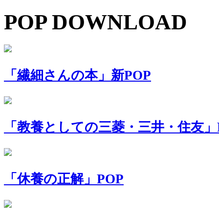
POP DOWNLOAD
「繊細さんの本」新POP
「教養としての三菱・三井・住友」P
「休養の正解」POP