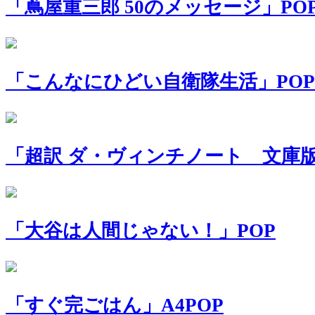
「蔦屋重三郎 50のメッセージ」PO
「こんなにひどい自衛隊生活」POP
「超訳 ダ・ヴィンチノート 文庫版
「大谷は人間じゃない！」POP
「すぐ完ごはん」A4POP