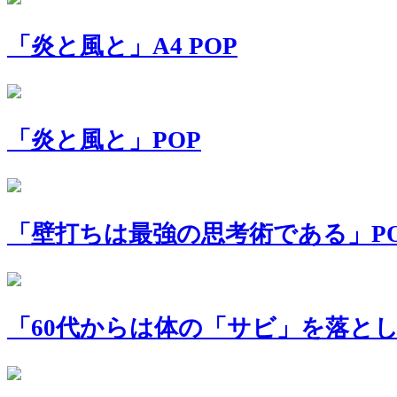
「炎と風と」A4 POP
「炎と風と」POP
「壁打ちは最強の思考術である」P
「60代からは体の「サビ」を落とし