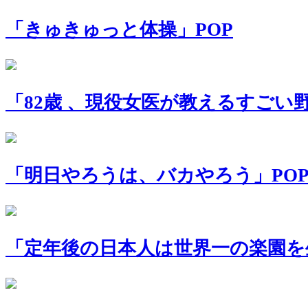
「きゅきゅっと体操」POP
「82歳 、現役女医が教えるすごい
「明日やろうは、バカやろう」PO
「定年後の日本人は世界一の楽園を