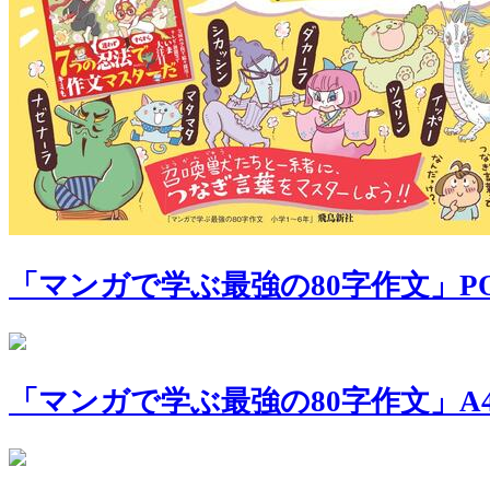
「マンガで学ぶ最強の80字作文」P
「マンガで学ぶ最強の80字作文」A4 