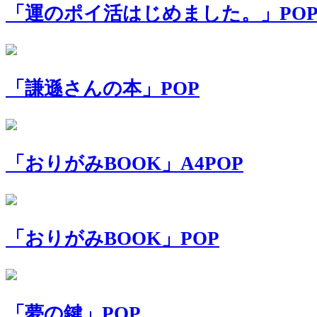
「運のポイ活はじめました。」PO
「謙遜さんの本」POP
「おりがみBOOK」A4POP
「おりがみBOOK」POP
「夢の鍵」POP