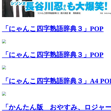
「にゃんこ四字熟語辞典３」POP
「にゃんこ四字熟語辞典３」POP
「にゃんこ四字熟語辞典３」A4 PO
「かんたん版 おやすみ、ロジャー