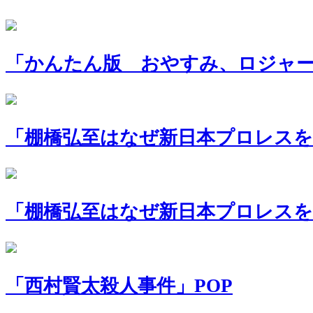
「かんたん版 おやすみ、ロジャー」
「棚橋弘至はなぜ新日本プロレスを
「棚橋弘至はなぜ新日本プロレスを変
「西村賢太殺人事件」POP