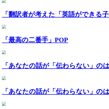
「翻訳者が考えた「英語ができる子
「最高の二番手」POP
「あなたの話が「伝わらない」のは声
「あなたの話が「伝わらない」のは