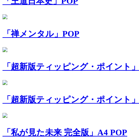
「王道日本史」POP
「禅メンタル」POP
「超新版ティッピング・ポイント」A
「超新版ティッピング・ポイント」
「私が見た未来 完全版」A4 POP