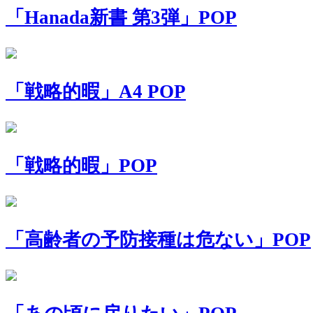
「Hanada新書 第3弾」POP
「戦略的暇」A4 POP
「戦略的暇」POP
「高齢者の予防接種は危ない」POP