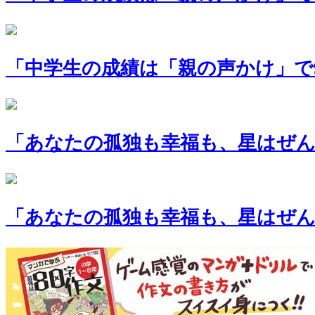
「中学生の成績は「親の声かけ」で9
「あなたの孤独も幸福も、星はぜん
「あなたの孤独も幸福も、星はぜんぶ