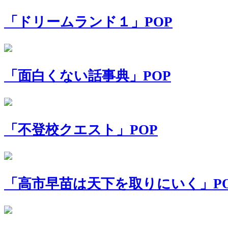
「ドリームランド１」POP
「面白くない話事典」POP
「不登校クエスト」POP
「高市早苗は天下を取りにいく」P