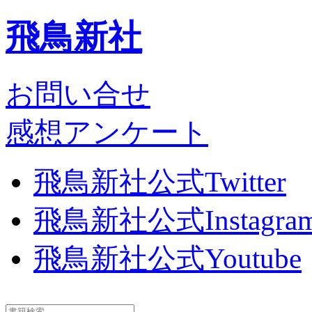
飛鳥新社
お問い合せ
感想アンケート
飛鳥新社公式Twitter
飛鳥新社公式Instagra
飛鳥新社公式Youtube