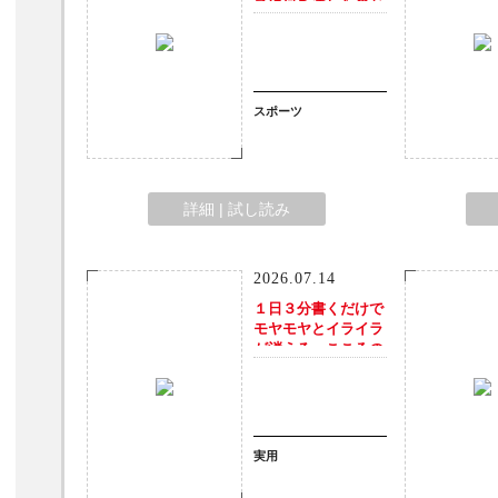
スに何を遺したのか
スポーツ
詳細 | 試し読み
2026.07.14
１日３分書くだけで
モヤモヤとイライラ
が消える こころの
毒出しノート
実用