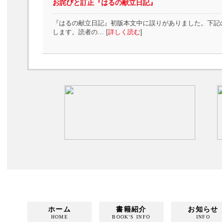
お詫びと訂正『はるの献立日記』
『はるの献立日記』初版本文中に誤りがありました。下記
します。読者の… [
詳しく読む
]
ホーム
書籍紹介
お知らせ
HOME
BOOK'S INFO
INFO