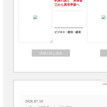
約束のあと 安倍晋
三から高市早苗へ
ビジネス・政治・経済
詳細 | 試し読み
2026.07.10