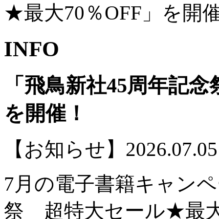
★最大70％OFF」を開
INFO
「⾶⿃新社45周年記念
を開催！
【お知らせ】
2026.07.05
7月の電子書籍キャンペ
祭 超特大セール★最大