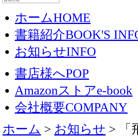
ホーム
HOME
書籍紹介
BOOK'S INF
お知らせ
INFO
書店様へ
POP
Amazonストア
e-book
会社概要
COMPANY
ホーム
>
お知らせ
> 