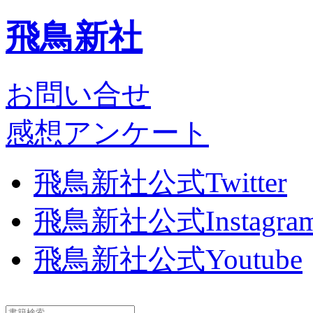
飛鳥新社
お問い合せ
感想アンケート
飛鳥新社公式Twitter
飛鳥新社公式Instagra
飛鳥新社公式Youtube