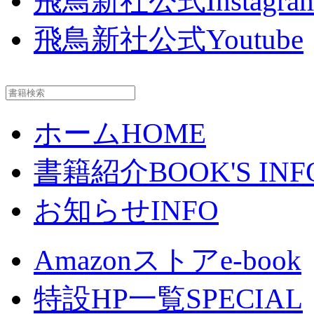
飛鳥新社公式Instagra
飛鳥新社公式Youtube
ホーム
HOME
書籍紹介
BOOK'S INF
お知らせ
INFO
Amazonストア
e-book
特設HP一覧
SPECIAL