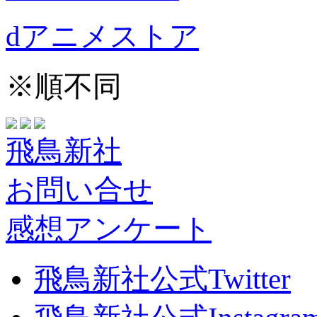
dアニメストア
※順不同
飛鳥新社
お問い合せ
感想アンケート
飛鳥新社公式Twitter