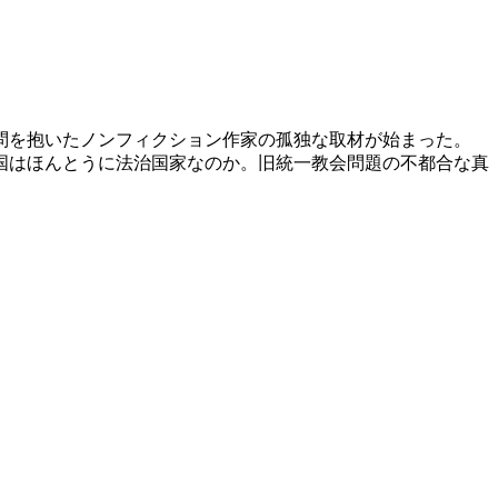
問を抱いたノンフィクション作家の孤独な取材が始まった。
国はほんとうに法治国家なのか。旧統一教会問題の不都合な真