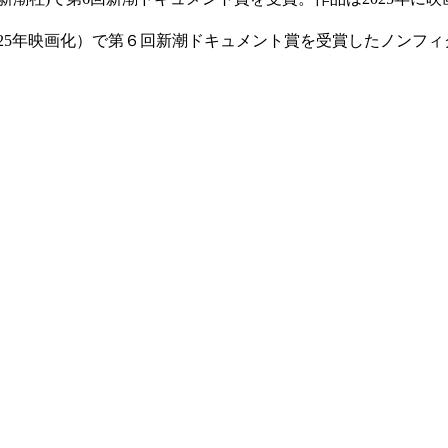
025年映画化）で第６回新潮ドキュメント賞を受賞したノンフ