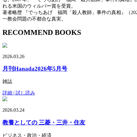
れる米国のウィルバー賞を受賞。
著者略歴 『でっちあげ 福岡「殺人教師」事件の真相』（2
一教会問題の不都合な真実。
RECOMMEND BOOKS
2026.03.26
月刊Hanada2026年5月号
雑誌
詳細 | 試し読み
2026.03.24
教養としての 三菱・三井・住友
ビジネス・政治・経済