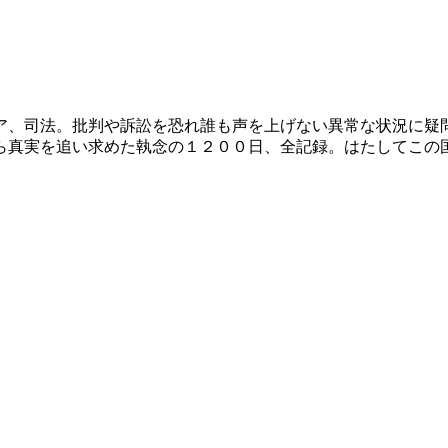
ア、司法。批判や訴訟を恐れ誰も声を上げない異常な状況に疑
ら真実を追い求めた執念の１２００日、全記録。はたしてこの