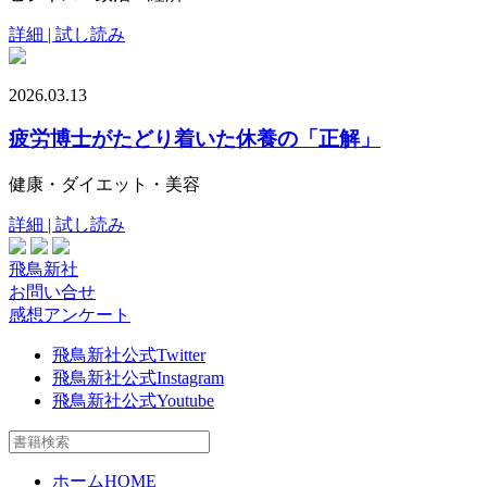
詳細 | 試し読み
2026.03.13
疲労博士がたどり着いた休養の「正解」
健康・ダイエット・美容
詳細 | 試し読み
飛鳥新社
お問い合せ
感想アンケート
飛鳥新社公式Twitter
飛鳥新社公式Instagram
飛鳥新社公式Youtube
ホーム
HOME