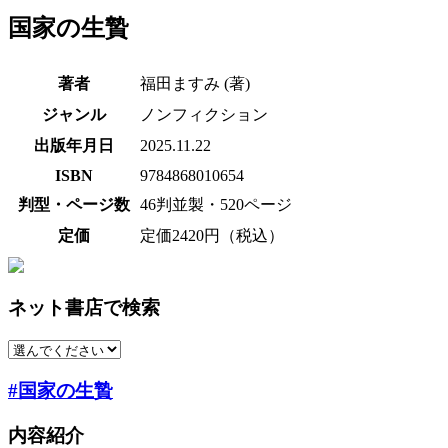
国家の生贄
著者
福田ますみ (著)
ジャンル
ノンフィクション
出版年月日
2025.11.22
ISBN
9784868010654
判型・ページ数
46判並製・520ページ
定価
定価2420円（税込）
ネット書店で検索
#国家の生贄
内容紹介