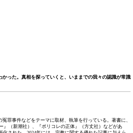
わかった。真相を探っていくと、いままでの我々の認識が常識
での冤罪事件などをテーマに取材、執筆を行っている。著書に、
ザー』（新潮社）、『ポリコレの正体』（方丈社）などがあ
映画化された。2024年には、宗教に関する優れた記事に与えら