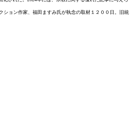
ィクション作家、福田ますみ氏が執念の取材１２００日。旧統