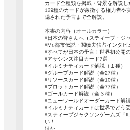
カード全種類を掲載・背景を解説し
129種のカードが象徴する権力者や
隠された予言まで全解説。
本書の内容（オールカラー）
◉日本の皆さんへ（スティーブ・ジ
◉Mr.都市伝説・関暁夫独占インタビ
◉すべてが日本の予言！世界初公開
◉アサシンズ注目カード7選
◉イルミナティカード解説（１種）
◉グループカード解説（全27種）
◉リソースカード解説（全10種）
◉プロットカード解説（全77種）
◉ゴールカード解説（全３種）
◉ニューワールドオーダーカード解説
◉イルミナティカードは世界でどう
◉スティーブジャクソンゲームズ『ILL
い！
ほか