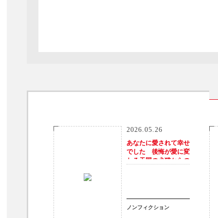
2026.05.26
あなたに愛されて幸せ
でした 後悔が愛に変
わる天国の犬猫からの
伝言
ノンフィクション