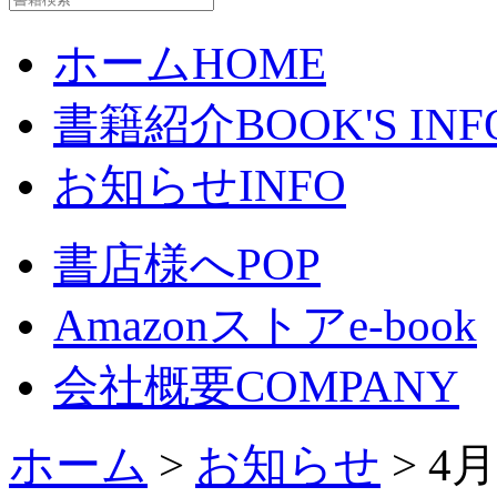
ホーム
HOME
書籍紹介
BOOK'S INF
お知らせ
INFO
書店様へ
POP
Amazonストア
e-book
会社概要
COMPANY
ホーム
>
お知らせ
> 4