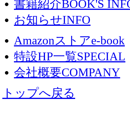
書籍紹介
BOOK'S INF
お知らせ
INFO
Amazonストア
e-book
特設HP一覧
SPECIAL
会社概要
COMPANY
トップへ戻る