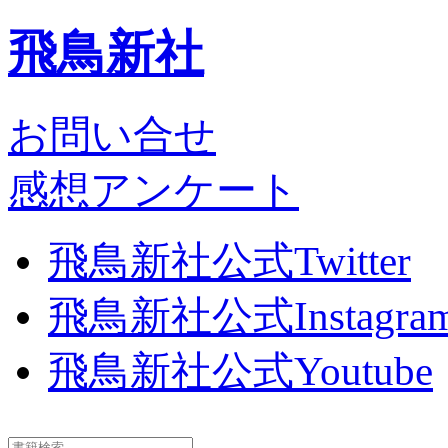
飛鳥新社
お問い合せ
感想アンケート
飛鳥新社公式Twitter
飛鳥新社公式Instagra
飛鳥新社公式Youtube