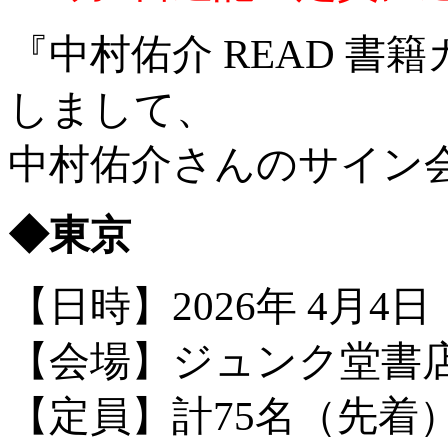
『中村佑介 READ 書籍
しまして、
中村佑介さんのサイン
◆東京
【日時】2026年 4月4
【会場】ジュンク堂書
【定員】計75名（先着