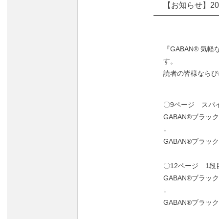
【お知らせ】
20
『GABAN® 
す。
読者の皆様ならび
〇9ページ スパ
GABAN®ブラッ
↓
GABAN®ブラッ
〇12ページ 1段
GABAN®ブラッ
↓
GABAN®ブラッ