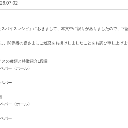
26.07.02
気軽なスパイスレシピ』におきまして、本文中に誤りがありましたので、下
に、関係者の皆さまにご迷惑をお掛けしましたことをお詫び申し上げま
イスの種類と特徴紹介1段目
クペパー〈ホール〉
クペパー
目
クペパー〈ホール〉
クペパー