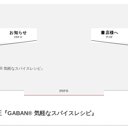
お知らせ
書店様へ
INFO
POP
N® 気軽なスパイスレシピ』
INFO
『GABAN® 気軽なスパイスレシピ』