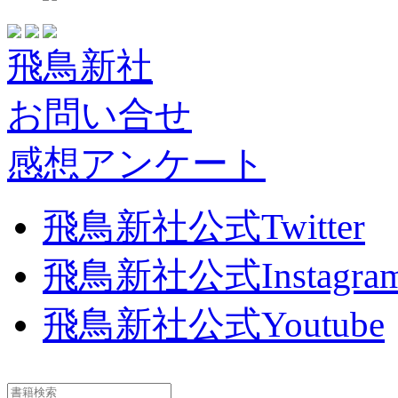
飛鳥新社
お問い合せ
感想アンケート
飛鳥新社公式Twitter
飛鳥新社公式Instagra
飛鳥新社公式Youtube