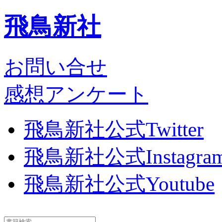
飛鳥新社
お問い合せ
感想アンケート
飛鳥新社公式Twitter
飛鳥新社公式Instagra
飛鳥新社公式Youtube