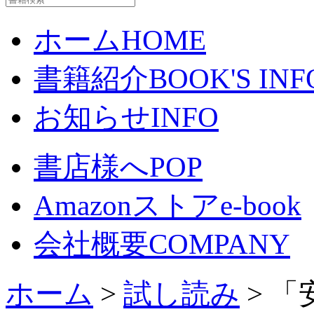
ホーム
HOME
書籍紹介
BOOK'S INF
お知らせ
INFO
書店様へ
POP
Amazonストア
e-book
会社概要
COMPANY
ホーム
>
試し読み
> 