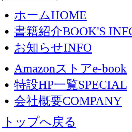
ホーム
HOME
書籍紹介
BOOK'S INF
お知らせ
INFO
Amazonストア
e-book
特設HP一覧
SPECIAL
会社概要
COMPANY
トップへ戻る