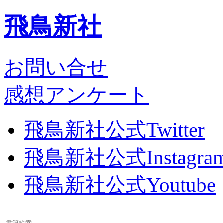
飛鳥新社
お問い合せ
感想アンケート
飛鳥新社公式Twitter
飛鳥新社公式Instagra
飛鳥新社公式Youtube