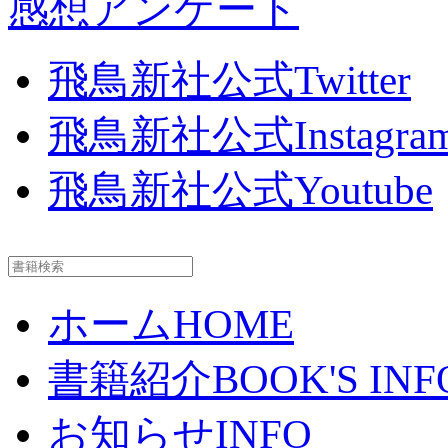
感想アンケート
飛鳥新社公式Twitter
飛鳥新社公式Instagra
飛鳥新社公式Youtube
ホーム
HOME
書籍紹介
BOOK'S INF
お知らせ
INFO