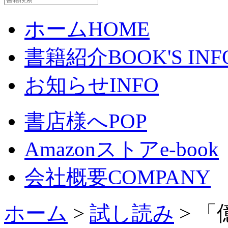
ホーム
HOME
書籍紹介
BOOK'S INF
お知らせ
INFO
書店様へ
POP
Amazonストア
e-book
会社概要
COMPANY
ホーム
>
試し読み
> 