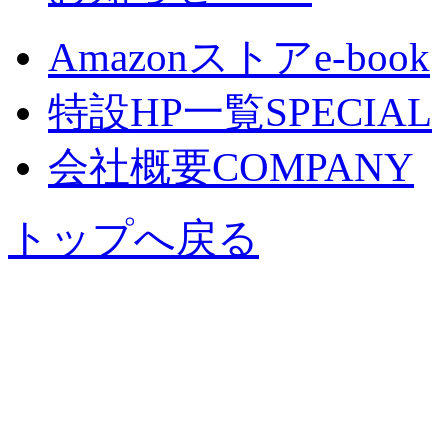
Amazonストア
e-book
特設HP一覧
SPECIAL
会社概要
COMPANY
トップへ戻る