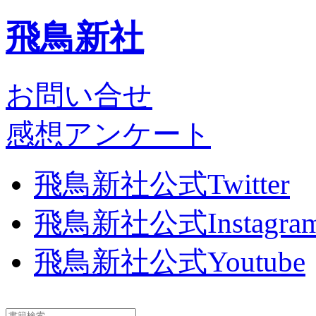
飛鳥新社
お問い合せ
感想アンケート
飛鳥新社公式Twitter
飛鳥新社公式Instagra
飛鳥新社公式Youtube