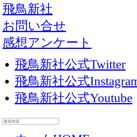
飛鳥新社
お問い合せ
感想アンケート
飛鳥新社公式Twitter
飛鳥新社公式Instagra
飛鳥新社公式Youtube