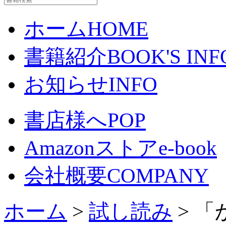
ホーム
HOME
書籍紹介
BOOK'S INF
お知らせ
INFO
書店様へ
POP
Amazonストア
e-book
会社概要
COMPANY
ホーム
>
試し読み
> 