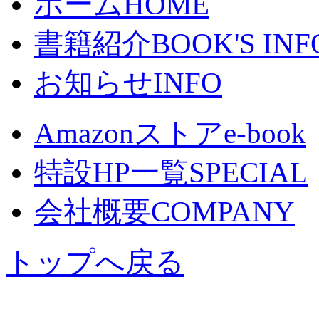
ホーム
HOME
書籍紹介
BOOK'S INF
お知らせ
INFO
Amazonストア
e-book
特設HP一覧
SPECIAL
会社概要
COMPANY
トップへ戻る