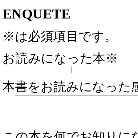
ENQUETE
※
は必須項目です。
お読みになった本
※
本書をお読みになった
この本を何でお知りに