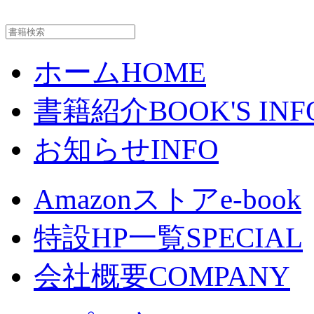
ホーム
HOME
書籍紹介
BOOK'S INF
お知らせ
INFO
Amazonストア
e-book
特設HP一覧
SPECIAL
会社概要
COMPANY