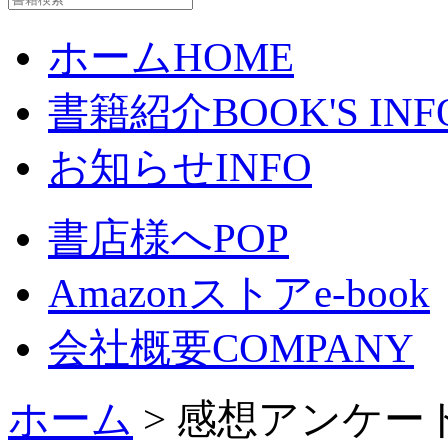
ホーム
HOME
書籍紹介
BOOK'S INF
お知らせ
INFO
書店様へ
POP
Amazonストア
e-book
会社概要
COMPANY
ホーム
> 感想アンケー