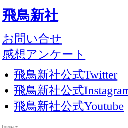
飛鳥新社
お問い合せ
感想アンケート
飛鳥新社公式Twitter
飛鳥新社公式Instagra
飛鳥新社公式Youtube