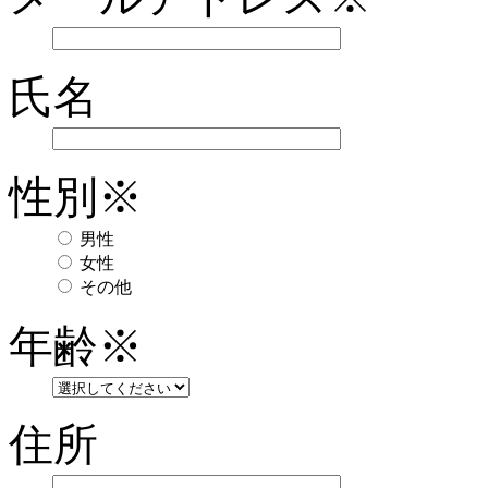
氏名
性別
※
男性
女性
その他
年齢
※
住所