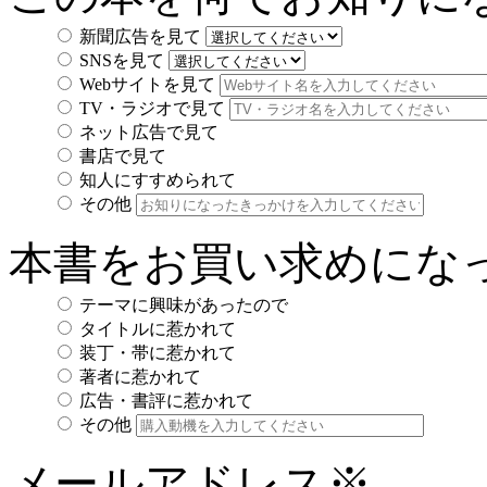
新聞広告を見て
SNSを見て
Webサイトを見て
TV・ラジオで見て
ネット広告で見て
書店で見て
知人にすすめられて
その他
本書をお買い求めにな
テーマに興味があったので
タイトルに惹かれて
装丁・帯に惹かれて
著者に惹かれて
広告・書評に惹かれて
その他
メールアドレス
※