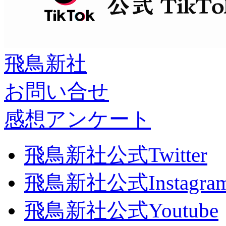
飛鳥新社
お問い合せ
感想アンケート
飛鳥新社公式Twitter
飛鳥新社公式Instagra
飛鳥新社公式Youtube