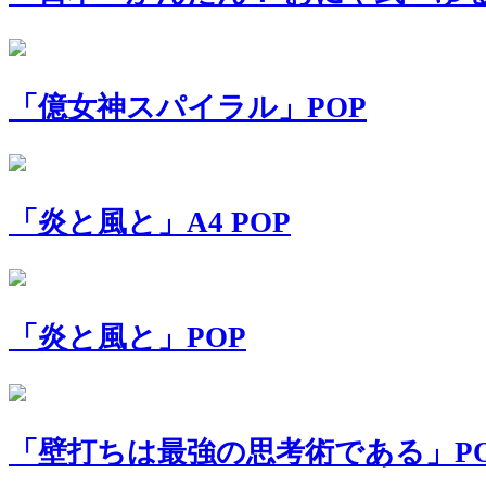
「億女神スパイラル」POP
「炎と風と」A4 POP
「炎と風と」POP
「壁打ちは最強の思考術である」P