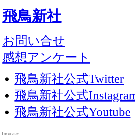
飛鳥新社
お問い合せ
感想アンケート
飛鳥新社公式Twitter
飛鳥新社公式Instagra
飛鳥新社公式Youtube