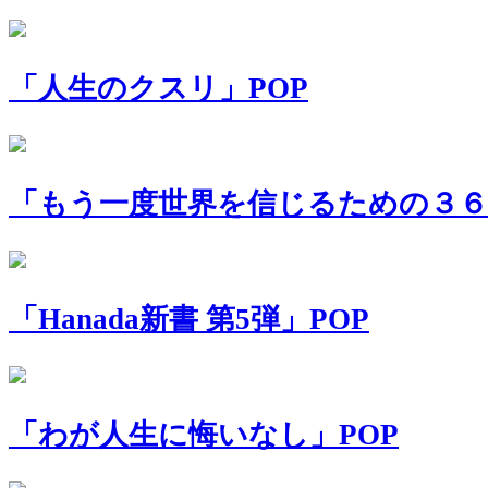
「人生のクスリ」POP
「もう一度世界を信じるための３６
「Hanada新書 第5弾」POP
「わが人生に悔いなし」POP