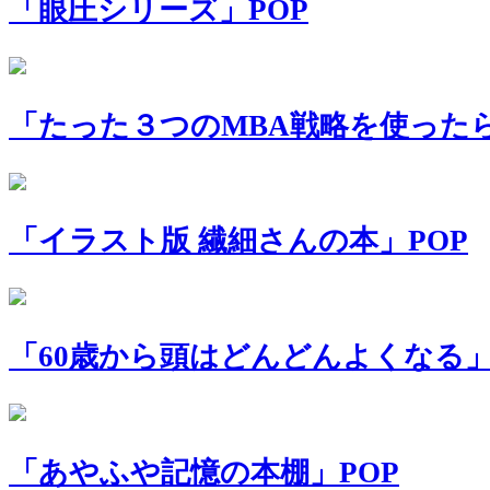
「眼圧シリーズ」POP
「たった３つのMBA戦略を使った
「イラスト版 繊細さんの本」POP
「60歳から頭はどんどんよくなる」
「あやふや記憶の本棚」POP