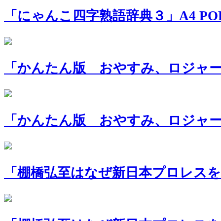
「にゃんこ四字熟語辞典３」A4 PO
「かんたん版 おやすみ、ロジャー
「かんたん版 おやすみ、ロジャー」
「棚橋弘至はなぜ新日本プロレスを