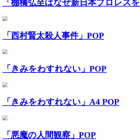
「棚橋弘至はなぜ新日本プロレスを変
「西村賢太殺人事件」POP
「きみをわすれない」POP
「きみをわすれない」A4 POP
「悪魔の人間観察」POP