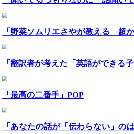
「野菜ソムリエさやが教える 超か
「翻訳者が考えた「英語ができる子
「最高の二番手」POP
「あなたの話が「伝わらない」のは声