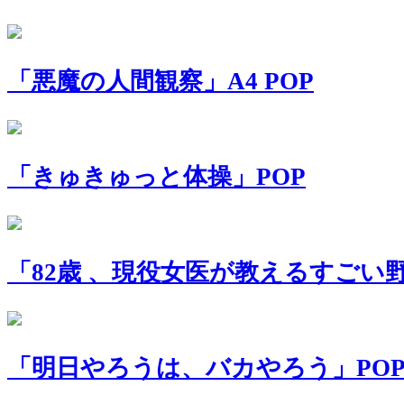
「悪魔の人間観察」A4 POP
「きゅきゅっと体操」POP
「82歳 、現役女医が教えるすごい
「明日やろうは、バカやろう」PO