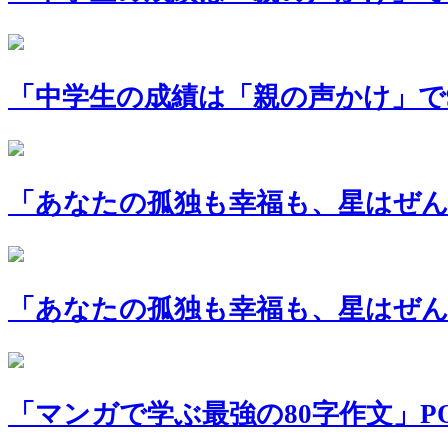
「中学生の成績は「親の声かけ」で9
「あなたの孤独も幸福も、星はぜん
「あなたの孤独も幸福も、星はぜんぶ
「マンガで学ぶ最強の80字作文」P