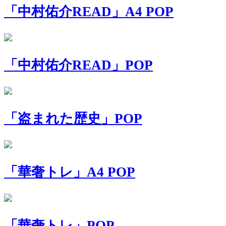
「中村佑介READ」A4 POP
「中村佑介READ」POP
「盗まれた歴史」POP
「華奢トレ」A4 POP
「華奢トレ」POP