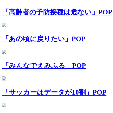
「高齢者の予防接種は危ない」POP
「あの頃に戻りたい」POP
「みんなでえみふる」POP
「サッカーはデータが10割」POP