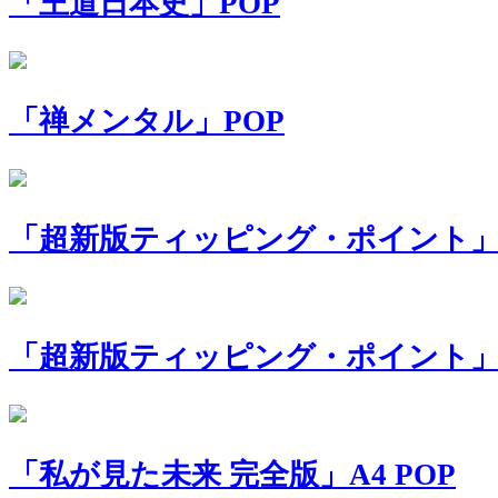
「王道日本史」POP
「禅メンタル」POP
「超新版ティッピング・ポイント」A
「超新版ティッピング・ポイント」
「私が見た未来 完全版」A4 POP