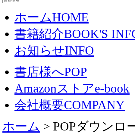
ホーム
HOME
書籍紹介
BOOK'S INF
お知らせ
INFO
書店様へ
POP
Amazonストア
e-book
会社概要
COMPANY
ホーム
> POPダウンロ