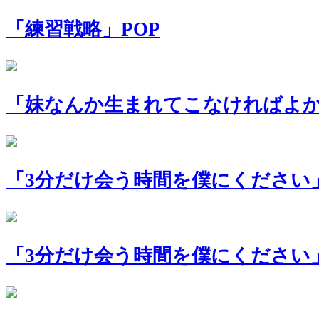
「練習戦略」POP
「妹なんか生まれてこなければよか
「3分だけ会う時間を僕にください」
「3分だけ会う時間を僕にください」A