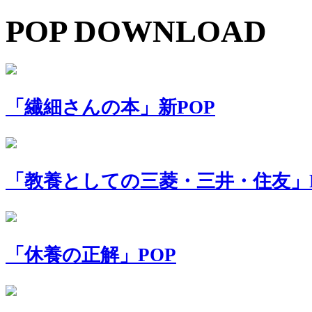
POP DOWNLOAD
「繊細さんの本」新POP
「教養としての三菱・三井・住友」P
「休養の正解」POP