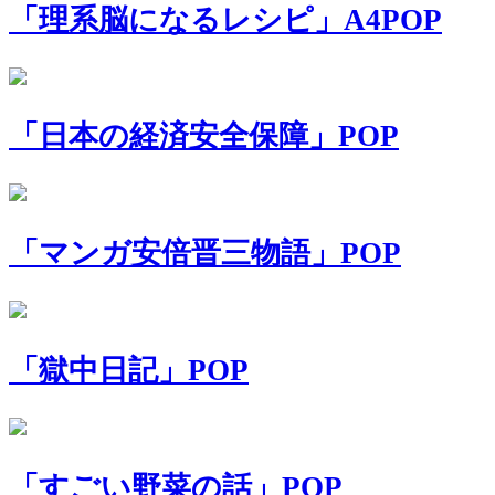
「理系脳になるレシピ」A4POP
「日本の経済安全保障」POP
「マンガ安倍晋三物語」POP
「獄中日記」POP
「すごい野菜の話」POP