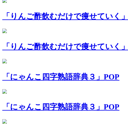
「りんご酢飲むだけで痩せていく」
「りんご酢飲むだけで痩せていく」A
「にゃんこ四字熟語辞典３」POP
「にゃんこ四字熟語辞典３」POP