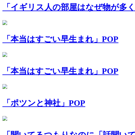
「イギリス人の部屋はなぜ物が多く
「本当はすごい早生まれ」POP
「本当はすごい早生まれ」POP
「ポツンと神社」POP
「聞いてるつもりなのに「話聞いて