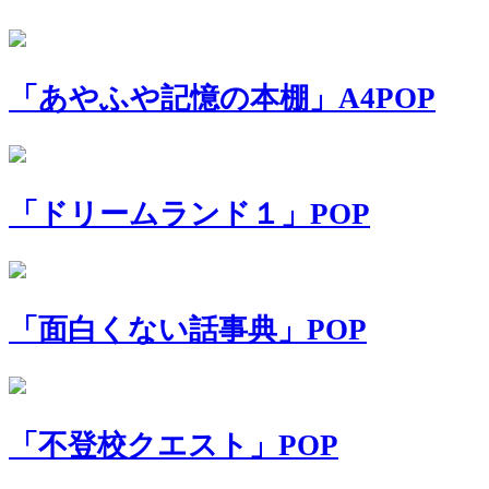
「あやふや記憶の本棚」A4POP
「ドリームランド１」POP
「面白くない話事典」POP
「不登校クエスト」POP