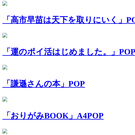
「高市早苗は天下を取りにいく」P
「運のポイ活はじめました。」PO
「謙遜さんの本」POP
「おりがみBOOK」A4POP