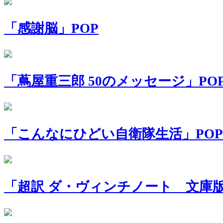
「感謝脳」POP
「蔦屋重三郎 50のメッセージ」PO
「こんなにひどい自衛隊生活」POP
「超訳 ダ・ヴィンチノート 文庫版