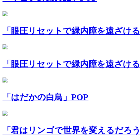
「眼圧リセットで緑内障を遠ざける
「眼圧リセットで緑内障を遠ざける
「はだかの白鳥」POP
「君はリンゴで世界を変えるだろう