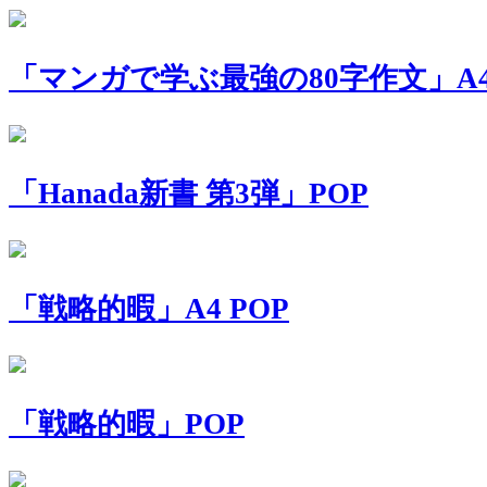
「マンガで学ぶ最強の80字作文」A4 
「Hanada新書 第3弾」POP
「戦略的暇」A4 POP
「戦略的暇」POP