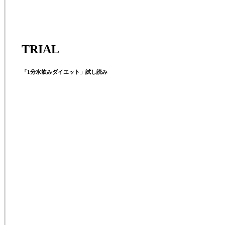
TRIAL
「1分水飲みダイエット」試し読み