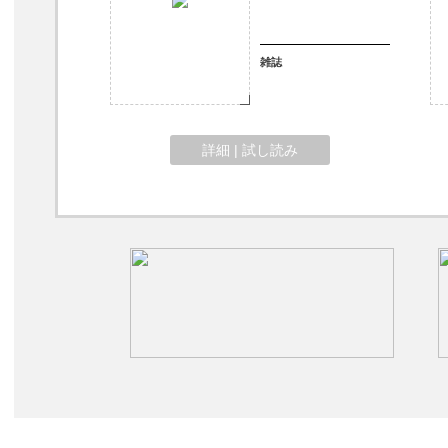
雑誌
詳細 | 試し読み