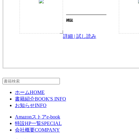
雑誌
詳細 | 試し読み
ホーム
HOME
書籍紹介
BOOK'S INFO
お知らせ
INFO
Amazonストア
e-book
特設HP一覧
SPECIAL
会社概要
COMPANY