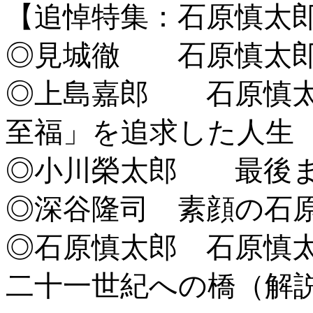
【追悼特集：石原慎太
◎見城徹 石原慎太郎
◎上島嘉郎 石原慎太
至福」を追求した人生
◎小川榮太郎 最後
◎深谷隆司 素顔の石
◎石原慎太郎 石原慎太郎
二十一世紀への橋（解