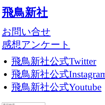
飛鳥新社
お問い合せ
感想アンケート
飛鳥新社公式Twitter
飛鳥新社公式Instagra
飛鳥新社公式Youtube