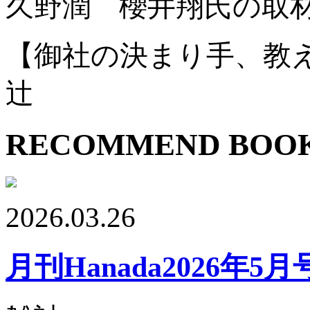
久野潤 櫻井翔氏の取
【御社の決まり手、教
辻
RECOMMEND BOO
2026.03.26
月刊Hanada2026年5月