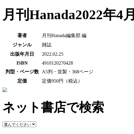
月刊Hanada2022年4
著者
月刊Hanada編集部 編
ジャンル
雑誌
出版年月日
2022.02.25
ISBN
4910120270428
判型・ページ数
A5判・並製・368ページ
定価
定価950円（税込）
ネット書店で検索