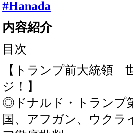
#Hanada
内容紹介
目次
【トランプ前大統領 
ジ！】
◎ドナルド・トランプ
国、アフガン、ウクラ