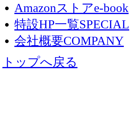
Amazonストア
e-book
特設HP一覧
SPECIAL
会社概要
COMPANY
トップへ戻る