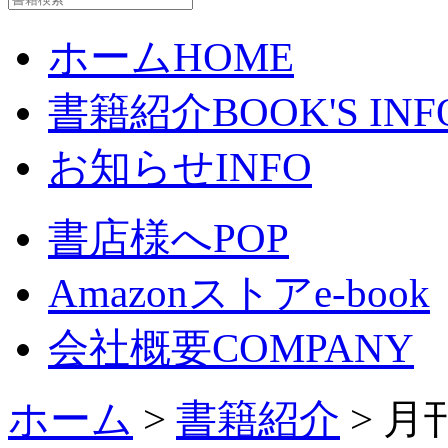
ホーム
HOME
書籍紹介
BOOK'S INF
お知らせ
INFO
書店様へ
POP
Amazonストア
e-book
会社概要
COMPANY
ホーム
>
書籍紹介
> 月刊