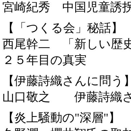
宮崎紀秀 中国児童誘
【「つくる会」秘話】
西尾幹二 「新しい歴
２５年目の真実
【伊藤詩織さんに問う
山口敬之 伊藤詩織さ
【炎上騒動の"深層"】