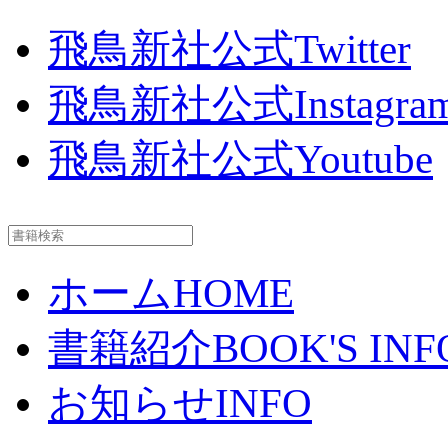
飛鳥新社公式Twitter
飛鳥新社公式Instagra
飛鳥新社公式Youtube
ホーム
HOME
書籍紹介
BOOK'S INF
お知らせ
INFO