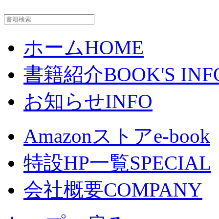
ホーム
HOME
書籍紹介
BOOK'S INF
お知らせ
INFO
Amazonストア
e-book
特設HP一覧
SPECIAL
会社概要
COMPANY