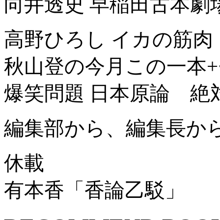
向井透史 早稲田古本劇
高野ひろし イカの筋肉
秋山登の今月この一本
爆笑問題 日本原論 絶
編集部から、編集長か
休載
有本香「香論乙駁」