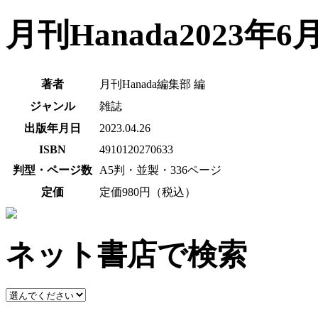
月刊Hanada2023年6
著者
月刊Hanada編集部 編
ジャンル
雑誌
出版年月日
2023.04.26
ISBN
4910120270633
判型・ページ数
A5判・並製・336ページ
定価
定価980円（税込）
ネット書店で検索