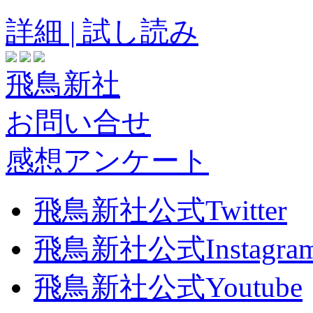
詳細 | 試し読み
飛鳥新社
お問い合せ
感想アンケート
飛鳥新社公式Twitter
飛鳥新社公式Instagra
飛鳥新社公式Youtube