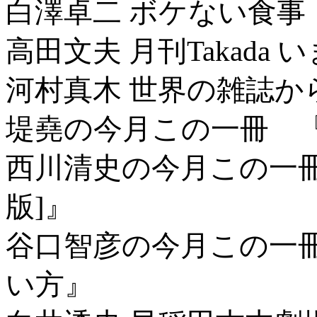
白澤卓二 ボケない食事
高田文夫 月刊Takad
河村真木 世界の雑誌か
堤堯の今月この一冊 
西川清史の今月この一冊
版]』
谷口智彦の今月この一
い方』