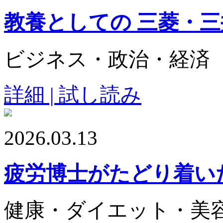
教養としての 三菱・
ビジネス・政治・経済
詳細 | 試し読み
2026.03.13
疲労博士がたどり着い
健康・ダイエット・美