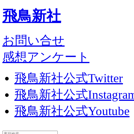
飛鳥新社
お問い合せ
感想アンケート
飛鳥新社公式Twitter
飛鳥新社公式Instagra
飛鳥新社公式Youtube