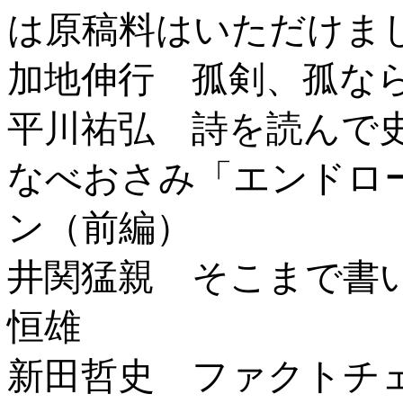
は原稿料はいただけま
加地伸行 孤剣、孤な
平川祐弘 詩を読んで
なべおさみ「エンドロ
ン（前編）
井関猛親 そこまで書
恒雄
新田哲史 ファクトチ