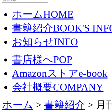
ホーム
HOME
書籍紹介
BOOK'S INF
お知らせ
INFO
書店様へ
POP
Amazonストア
e-book
会社概要
COMPANY
ホーム
>
書籍紹介
> 月刊