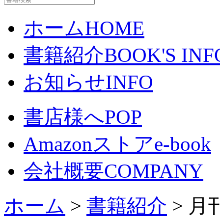
ホーム
HOME
書籍紹介
BOOK'S INF
お知らせ
INFO
書店様へ
POP
Amazonストア
e-book
会社概要
COMPANY
ホーム
>
書籍紹介
> 月刊