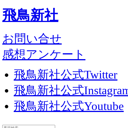
飛鳥新社
お問い合せ
感想アンケート
飛鳥新社公式Twitter
飛鳥新社公式Instagra
飛鳥新社公式Youtube