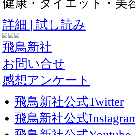
健康・ダイエット・美
詳細 | 試し読み
飛鳥新社
お問い合せ
感想アンケート
飛鳥新社公式Twitter
飛鳥新社公式Instagra
飛鳥新社公式Youtube