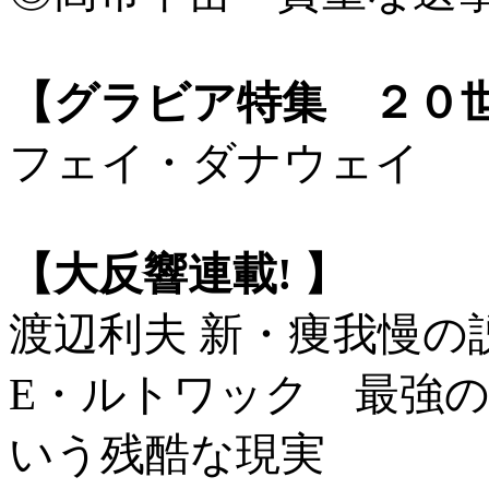
【グラビア特集 ２０
フェイ・ダナウェイ
【大反響連載! 】
渡辺利夫 新・痩我慢の
E・ルトワック 最強
いう残酷な現実