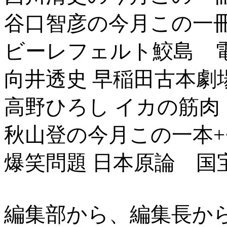
谷口智彦の今月この一
ビーレフェルト鮫島 
向井透史 早稲田古本劇
高野ひろし イカの筋肉
秋山登の今月この一本
爆笑問題 日本原論 国
編集部から、編集長か