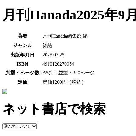
月刊Hanada2025年9
著者
月刊Hanada編集部 編
ジャンル
雑誌
出版年月日
2025.07.25
ISBN
4910120270954
判型・ページ数
A5判・並製・320ページ
定価
定価1200円（税込）
ネット書店で検索