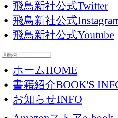
飛鳥新社公式Twitter
飛鳥新社公式Instagra
飛鳥新社公式Youtube
ホーム
HOME
書籍紹介
BOOK'S INF
お知らせ
INFO
Amazonストア
e-book