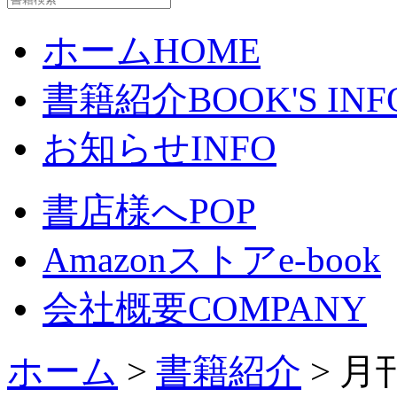
ホーム
HOME
書籍紹介
BOOK'S INF
お知らせ
INFO
書店様へ
POP
Amazonストア
e-book
会社概要
COMPANY
ホーム
>
書籍紹介
> 月刊