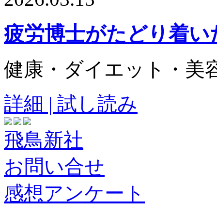
疲労博士がたどり着い
健康・ダイエット・美
詳細 | 試し読み
飛鳥新社
お問い合せ
感想アンケート