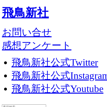
飛鳥新社
お問い合せ
感想アンケート
飛鳥新社公式Twitter
飛鳥新社公式Instagra
飛鳥新社公式Youtube