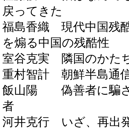
戻ってきた
福島香織 現代中国残
を煽る中国の残酷性
室谷克実 隣国のかた
重村智計 朝鮮半島通
飯山陽 偽善者に騙さ
者
河井克行 いざ、再出