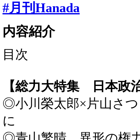
#月刊Hanada
内容紹介
目次
【総力大特集 日本政
◎小川榮太郎×片山さつ
に
◎青山繁晴 異形の権