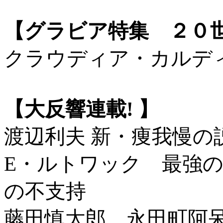
【グラビア特集 ２０
クラウディア・カルデ
【大反響連載! 】
渡辺利夫 新・痩我慢の
E・ルトワック 最強
の不支持
藤田慎太郎 永田町阿