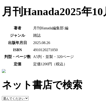
月刊Hanada2025年1
著者
月刊Hanada編集部 編
ジャンル
雑誌
出版年月日
2025.08.26
ISBN
4910120271050
判型・ページ数
A5判・並製・320ページ
定価
定価1200円（税込）
ネット書店で検索