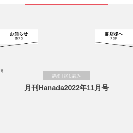
RECOMMEND BOOKS
お知らせ
書店様へ
INFO
POP
月号
詳細 | 試し読み
詳細 | 試し読み
詳細 | 試し読み
月刊Hanada2022年11月号