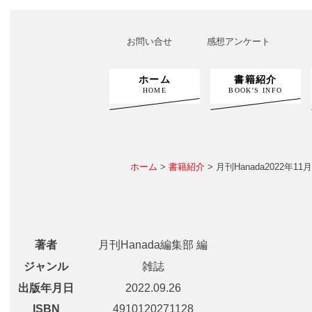
お問い合せ
感想アンケート
ホーム
書籍紹介
HOME
BOOK'S INFO
ホーム
>
書籍紹介
> 月刊Hanada2022年11
著者
月刊Hanada編集部 編
ジャンル
雑誌
出版年月日
2022.09.26
ISBN
4910120271128