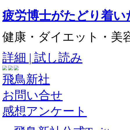
疲労博士がたどり着い
健康・ダイエット・美
詳細 | 試し読み
飛鳥新社
お問い合せ
感想アンケート