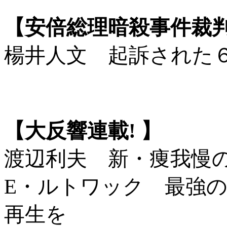
【安倍総理暗殺事件裁
楊井人文 起訴された
【大反響連載! 】
渡辺利夫 新・痩我慢
E・ルトワック 最強
再生を