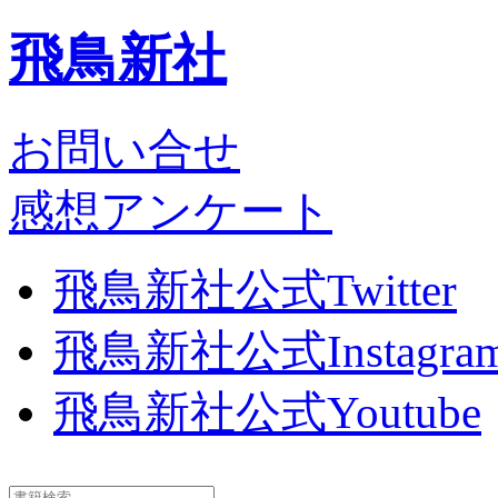
飛鳥新社
お問い合せ
感想アンケート
飛鳥新社公式Twitter
飛鳥新社公式Instagra
飛鳥新社公式Youtube