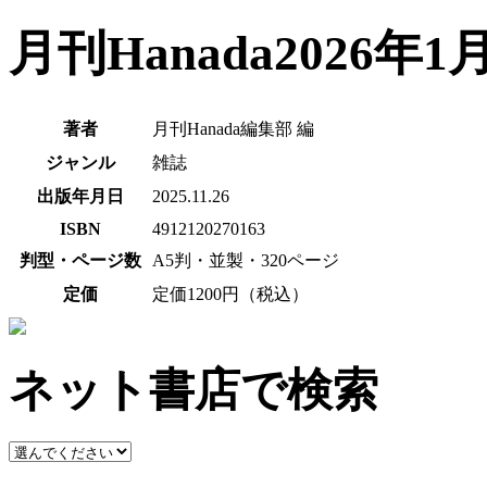
月刊Hanada2026年1
著者
月刊Hanada編集部 編
ジャンル
雑誌
出版年月日
2025.11.26
ISBN
4912120270163
判型・ページ数
A5判・並製・320ページ
定価
定価1200円（税込）
ネット書店で検索