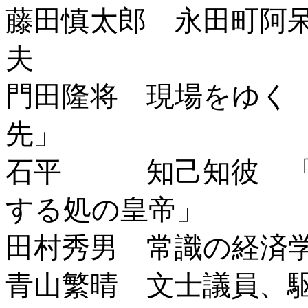
藤田慎太郎 永田町阿
夫
門田隆将 現場をゆく
先」
石平 知己知彼 「
する処の皇帝」
田村秀男 常識の経済
青山繁晴 文士議員、