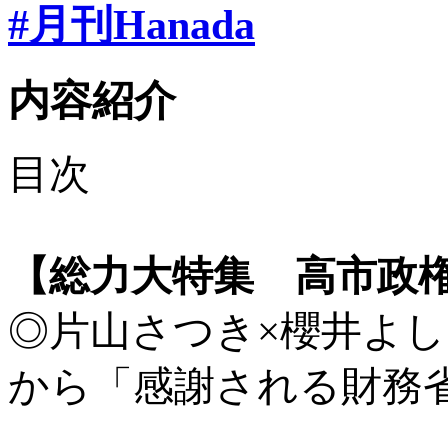
#月刊Hanada
内容紹介
目次
【総力大特集 高市政
◎片山さつき×櫻井よ
から「感謝される財務