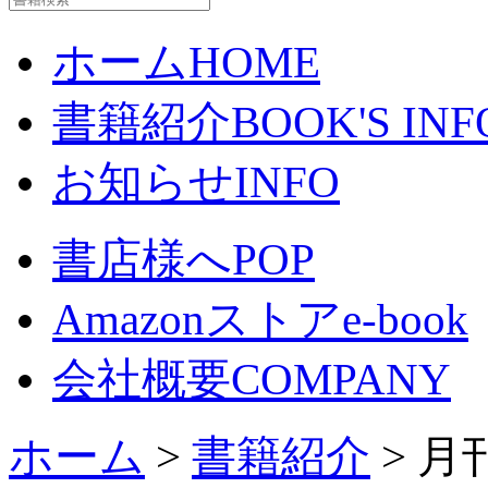
ホーム
HOME
書籍紹介
BOOK'S INF
お知らせ
INFO
書店様へ
POP
Amazonストア
e-book
会社概要
COMPANY
ホーム
>
書籍紹介
> 月刊