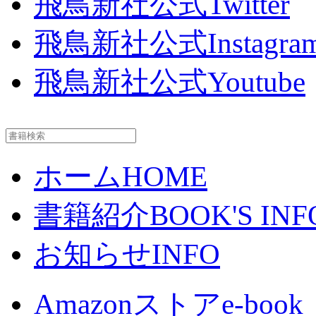
飛鳥新社公式Twitter
飛鳥新社公式Instagra
飛鳥新社公式Youtube
ホーム
HOME
書籍紹介
BOOK'S INF
お知らせ
INFO
Amazonストア
e-book