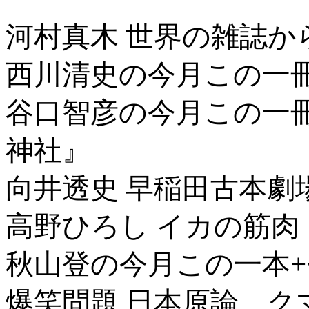
河村真木 世界の雑誌か
西川清史の今月この一冊
谷口智彦の今月この一
神社』
向井透史 早稲田古本劇
高野ひろし イカの筋肉
秋山登の今月この一本
爆笑問題 日本原論 ク