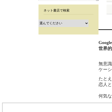
ネット書店で検索
Goog
世界的
無意識
ケーシ
たとえ
恋人と
何気な