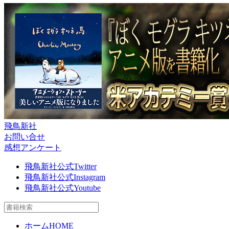
飛鳥新社
お問い合せ
感想アンケート
飛鳥新社公式Twitter
飛鳥新社公式Instagram
飛鳥新社公式Youtube
ホーム
HOME