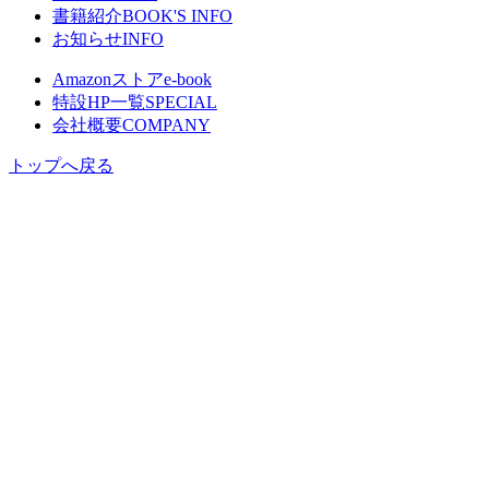
書籍紹介
BOOK'S INFO
お知らせ
INFO
Amazonストア
e-book
特設HP一覧
SPECIAL
会社概要
COMPANY
トップへ戻る