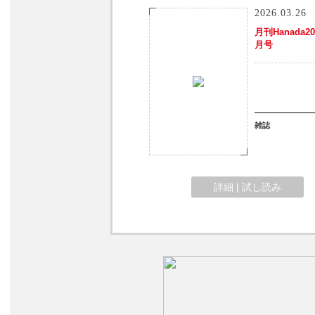
2026.03.26
月刊Hanada20
月号
雑誌
詳細 | 試し読み