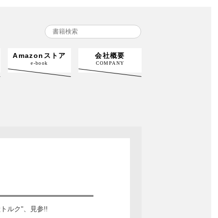
Amazonストア
会社概要
e-book
COMPANY
トルク"、見参!!