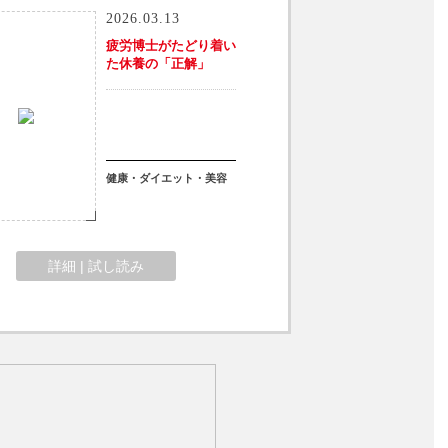
2026.03.13
疲労博士がたどり着い
た休養の「正解」
健康・ダイエット・美容
詳細 | 試し読み