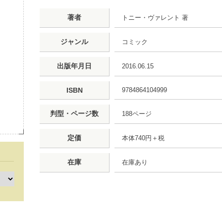
著者
トニー・ヴァレント 著
ジャンル
コミック
出版年月日
2016.06.15
ISBN
9784864104999
判型・ページ数
188ページ
定価
本体740円＋税
在庫
在庫あり