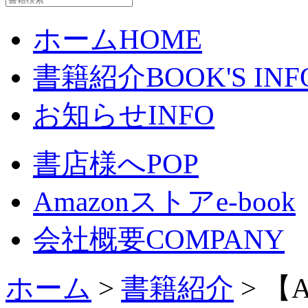
ホーム
HOME
書籍紹介
BOOK'S INF
お知らせ
INFO
書店様へ
POP
Amazonストア
e-book
会社概要
COMPANY
ホーム
>
書籍紹介
> 【