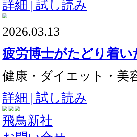
詳細 | 試し読み
2026.03.13
疲労博士がたどり着い
健康・ダイエット・美
詳細 | 試し読み
飛鳥新社