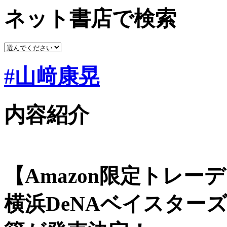
ネット書店で検索
#山﨑康晃
内容紹介
【Amazon限定トレ
横浜DeNAベイスター