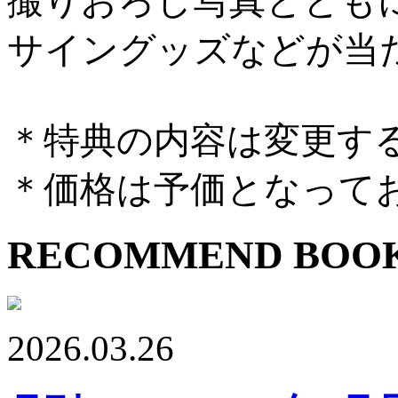
撮りおろし写真ととも
サイングッズなどが当
＊特典の内容は変更す
＊価格は予価となって
RECOMMEND BOO
2026.03.26