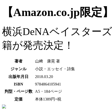
【Amazon.co.jp限
横浜DeNAベイスター
籍が発売決定！
著者
山﨑 康晃 著
ジャンル
小説・エッセイ・詩集
出版年月日
2018.03.20
ISBN
9784864105941
判型・ページ数
A5・184ページ
定価
本体1389円+税