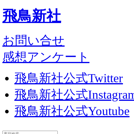
飛鳥新社
お問い合せ
感想アンケート
飛鳥新社公式Twitter
飛鳥新社公式Instagra
飛鳥新社公式Youtube