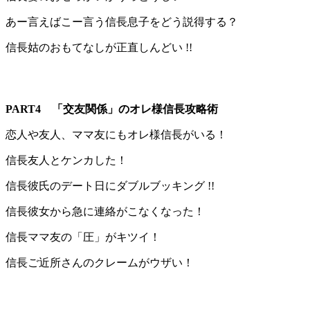
あー言えばこー言う信長息子をどう説得する？
信長姑のおもてなしが正直しんどい !!
PART4
「交友関係」のオレ様信長攻略術
恋人や友人、ママ友にもオレ様信長がいる！
信長友人とケンカした！
信長彼氏のデート日にダブルブッキング !!
信長彼女から急に連絡がこなくなった！
信長ママ友の「圧」がキツイ！
信長ご近所さんのクレームがウザい！