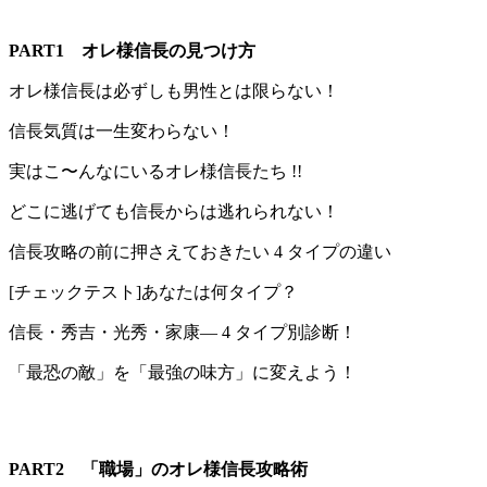
PART1
オレ様信長の見つけ方
オレ様信長は必ずしも男性とは限らない！
信長気質は一生変わらない！
実はこ〜んなにいるオレ様信長たち !!
どこに逃げても信長からは逃れられない！
信長攻略の前に押さえておきたい 4 タイプの違い
[チェックテスト]あなたは何タイプ？
信長・秀吉・光秀・家康― 4 タイプ別診断！
「最恐の敵」を「最強の味方」に変えよう！
PART2
「職場」のオレ様信長攻略術