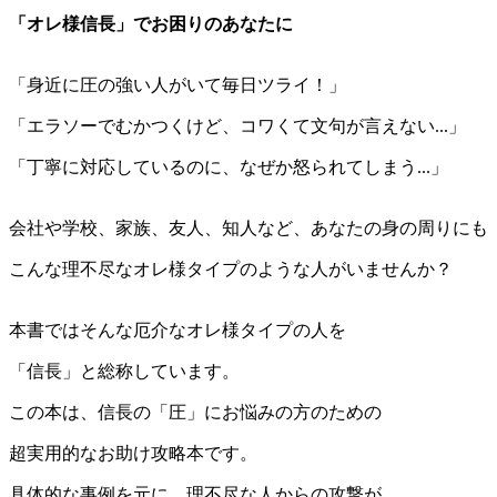
「オレ様信長」でお困りのあなたに
「身近に圧の強い人がいて毎日ツライ！」
「エラソーでむかつくけど、コワくて文句が言えない...」
「丁寧に対応しているのに、なぜか怒られてしまう...」
会社や学校、家族、友人、知人など、あなたの身の周りにも
こんな理不尽なオレ様タイプのような人がいませんか？
本書ではそんな厄介なオレ様タイプの人を
「信長」と総称しています。
この本は、信長の「圧」にお悩みの方のための
超実用的なお助け攻略本です。
具体的な事例を元に、理不尽な人からの攻撃が