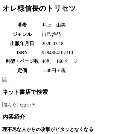
オレ様信長のトリセツ
著者
井上 由美
ジャンル
自己啓発
出版年月日
2020.03.18
ISBN
9784864107310
判型・ページ数
46判・160ページ
定価
1200円＋税
ネット書店で検索
内容紹介
理不尽な人からの攻撃がピタッとなくなる