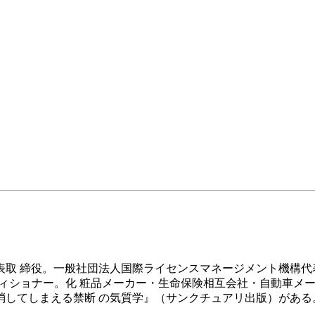
取 締役。一般社団法人国際ライセンスマネージメント機構代
ティショナー。化 粧品メーカー・生命保険相互会社・自動車メ
を消してしまえる禁断 の気質学』（サンクチュアリ出版）がある