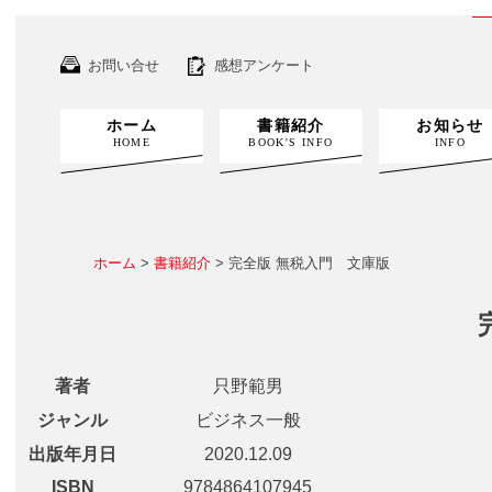
お問い合せ
感想アンケート
ホーム
書籍紹介
お知らせ
HOME
BOOK'S INFO
INFO
ホーム
>
書籍紹介
> 完全版 無税入門 文庫版
著者
只野範男
ジャンル
ビジネス一般
出版年月日
2020.12.09
ISBN
9784864107945