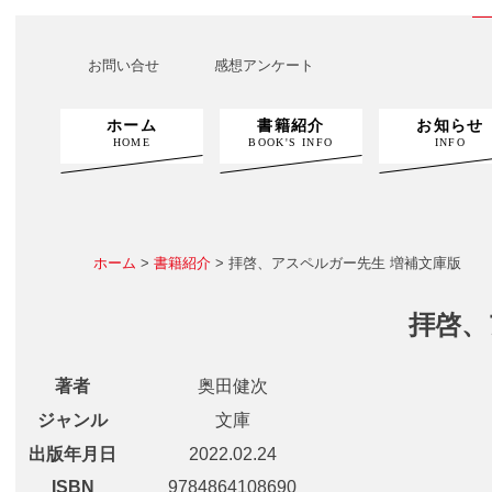
お問い合せ
感想アンケート
ホーム
書籍紹介
お知らせ
HOME
BOOK'S INFO
INFO
ホーム
>
書籍紹介
> 拝啓、アスペルガー先生 増補文庫版
拝啓、
著者
奥田健次
ジャンル
文庫
出版年月日
2022.02.24
ISBN
9784864108690