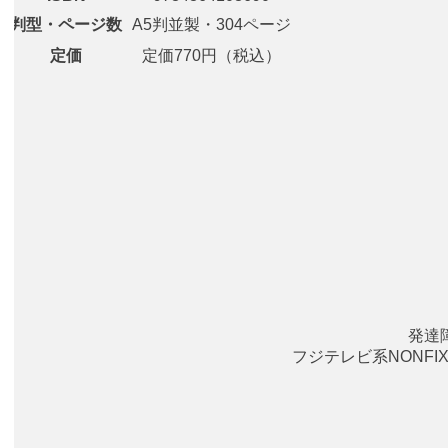
判型・ページ数
A5判並製・304ページ
定価
定価770円（税込）
発達
フジテレビ系NONF