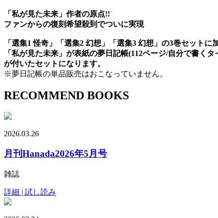
「私が見た未来」作者の原点!!
ファンからの復刻希望殺到でついに実現
「選集1 怪奇」「選集2 幻想」「選集3 幻想」の3巻セットに
「私が見た未来」が表紙の夢日記帳(112ページ/自分で書くタ
が付いたセットになります。
※夢日記帳の単品販売はおこなっていません。
RECOMMEND BOOKS
2026.03.26
月刊Hanada2026年5月号
雑誌
詳細 | 試し読み