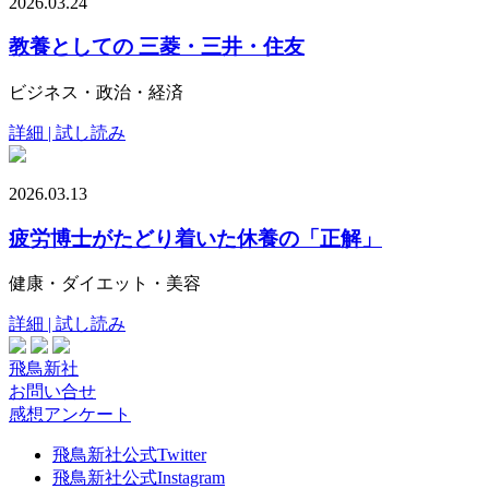
2026.03.24
教養としての 三菱・三井・住友
ビジネス・政治・経済
詳細 | 試し読み
2026.03.13
疲労博士がたどり着いた休養の「正解」
健康・ダイエット・美容
詳細 | 試し読み
飛鳥新社
お問い合せ
感想アンケート
飛鳥新社公式Twitter
飛鳥新社公式Instagram