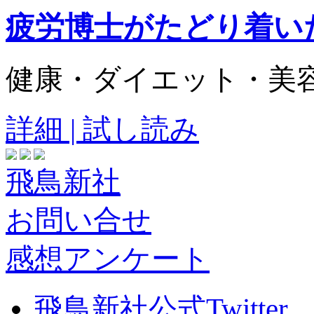
疲労博士がたどり着い
健康・ダイエット・美
詳細 | 試し読み
飛鳥新社
お問い合せ
感想アンケート
飛鳥新社公式Twitter