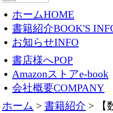
ホーム
HOME
書籍紹介
BOOK'S INF
お知らせ
INFO
書店様へ
POP
Amazonストア
e-book
会社概要
COMPANY
ホーム
>
書籍紹介
> 