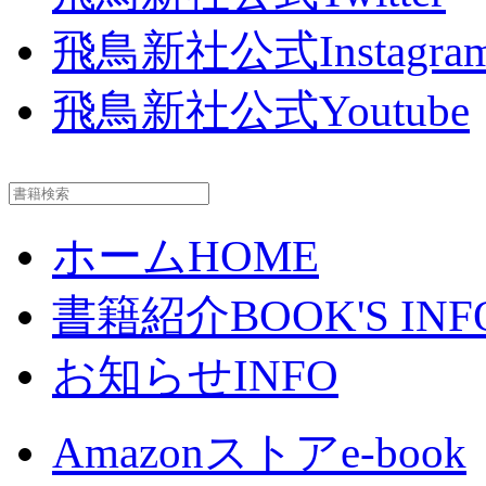
飛鳥新社公式Instagra
飛鳥新社公式Youtube
ホーム
HOME
書籍紹介
BOOK'S INF
お知らせ
INFO
Amazonストア
e-book