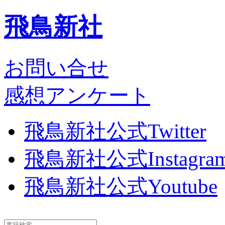
飛鳥新社
お問い合せ
感想アンケート
飛鳥新社公式Twitter
飛鳥新社公式Instagra
飛鳥新社公式Youtube