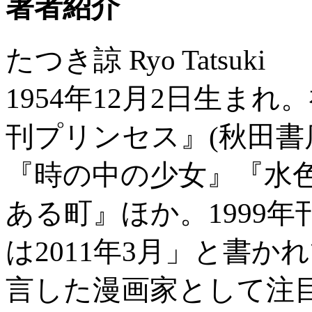
著者紹介
たつき諒 Ryo Tatsuki
1954年12月2日生ま
刊プリンセス』(秋田書
『時の中の少女』『水
ある町』ほか。1999
は2011年3月」と書
言した漫画家として注目