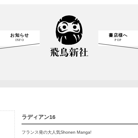
お知らせ
書店様へ
INFO
POP
ラディアン16
フランス発の大人気Shonen Manga!