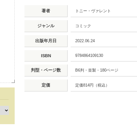
著者
トニー・ヴァレント
ジャンル
コミック
出版年月日
2022.06.24
ISBN
9784864109130
判型・ページ数
B6判・並製・180ページ
定価
定価814円（税込）