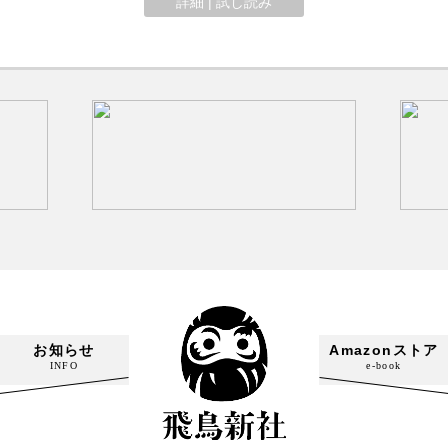
詳細 | 試し読み
お知らせ
Amazonストア
INFO
e-book