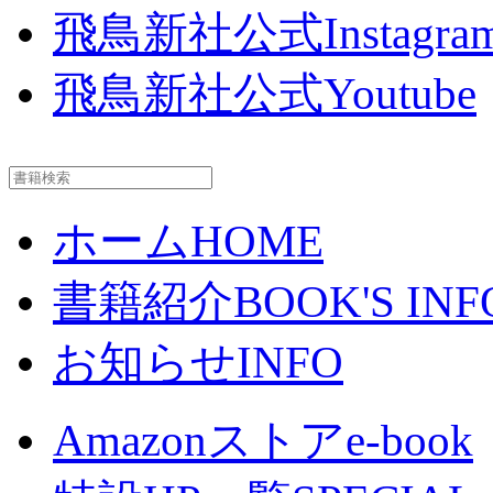
飛鳥新社公式Instagra
飛鳥新社公式Youtube
ホーム
HOME
書籍紹介
BOOK'S INF
お知らせ
INFO
Amazonストア
e-book