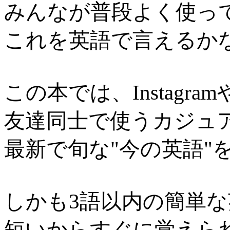
みんなが普段よく使っ
これを英語で言えるか
この本では、Instagra
友達同士で使うカジュ
最新で旬な"今の英語"
しかも3語以内の簡単
短いからすぐに覚えら