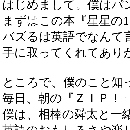
はじめまして。僕はパ
まずはこの本『星星の
バズるは英語でなんて
手に取ってくれてあり
ところで、僕のこと知
毎日、朝の『ＺＩＰ！
僕は、相棒の舜太と一