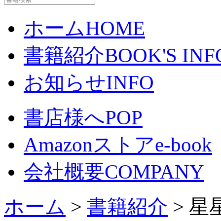
ホーム
HOME
書籍紹介
BOOK'S INF
お知らせ
INFO
書店様へ
POP
Amazonストア
e-book
会社概要
COMPANY
ホーム
>
書籍紹介
> 