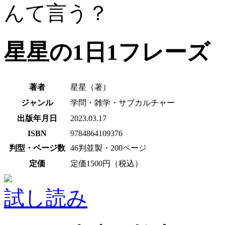
んて言う？
星星の1日1フレーズ
著者
星星（著）
ジャンル
学問・雑学・サブカルチャー
出版年月日
2023.03.17
ISBN
9784864109376
判型・ページ数
46判並製・200ページ
定価
定価1500円（税込）
試し読み