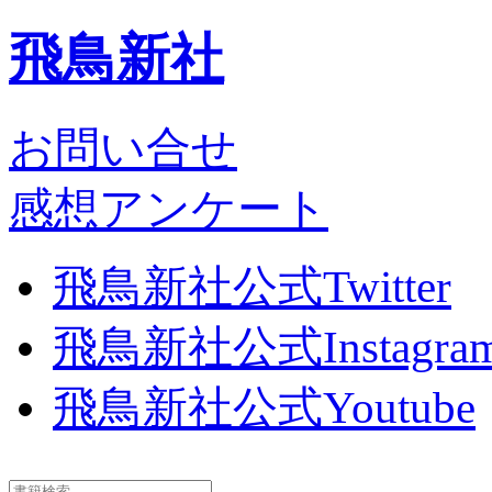
飛鳥新社
お問い合せ
感想アンケート
飛鳥新社公式Twitter
飛鳥新社公式Instagra
飛鳥新社公式Youtube