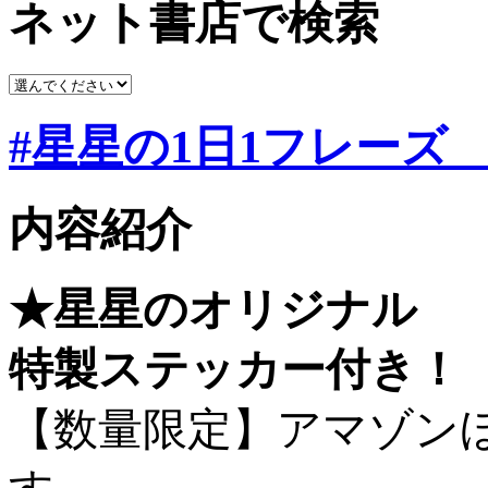
ネット書店で検索
#星星の1日1フレーズ
内容紹介
★星星のオリジナル
特製ステッカー付き！
【数量限定】アマゾン