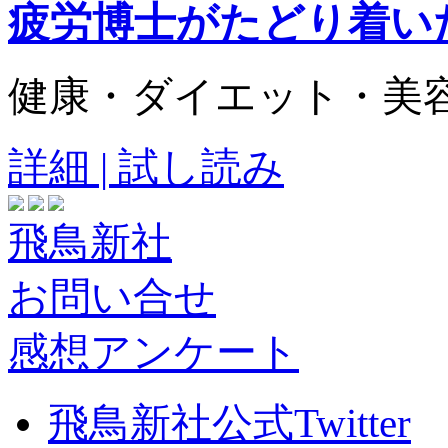
疲労博士がたどり着い
健康・ダイエット・美
詳細 | 試し読み
飛鳥新社
お問い合せ
感想アンケート
飛鳥新社公式Twitter