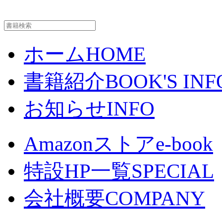
ホーム
HOME
書籍紹介
BOOK'S INF
お知らせ
INFO
Amazonストア
e-book
特設HP一覧
SPECIAL
会社概要
COMPANY