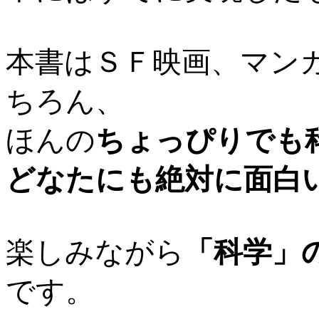
本書はＳＦ映画、マン
ちろん、
ほんの
ちょっぴりでも
どなたにも絶対に面白
楽しみながら
「科学」
です。