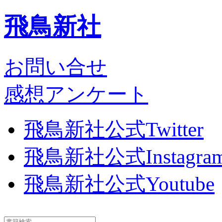
飛鳥新社
お問い合せ
感想アンケート
飛鳥新社公式Twitter
飛鳥新社公式Instagra
飛鳥新社公式Youtube