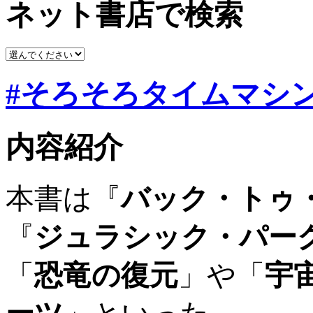
ネット書店で検索
#そろそろタイムマシ
内容紹介
本書は
『
バック・トゥ
『
ジュラシック・パー
「
恐竜の復元
」
や
「
宇