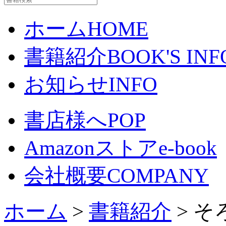
ホーム
HOME
書籍紹介
BOOK'S INF
お知らせ
INFO
書店様へ
POP
Amazonストア
e-book
会社概要
COMPANY
ホーム
>
書籍紹介
> 