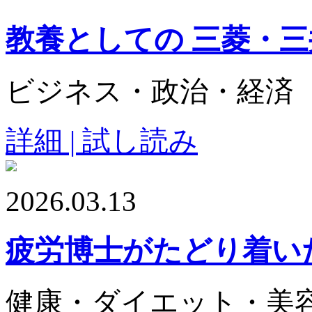
教養としての 三菱・
ビジネス・政治・経済
詳細 | 試し読み
2026.03.13
疲労博士がたどり着い
健康・ダイエット・美