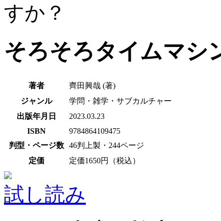
すか？
そろそろタイムマシ
著者
齊田興哉 (著)
ジャンル
学問・雑学・サブカルチャー
出版年月日
2023.03.23
ISBN
9784864109475
判型・ページ数
46判上製・244ページ
定価
定価1650円（税込）
試し読み