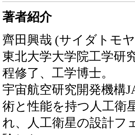
著者紹介
齊田興哉 (サイダトモヤ
東北大学大学院工学研究
程修了、工学博士。
宇宙航空研究開発機構J
術と性能を持つ人工衛
れ、人工衛星の設計フ