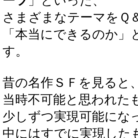
ーツ
」
といった、
さまざまなテーマをＱ
「本当にできるのか」
す。
昔の名作ＳＦを見ると
当時不可能と思われた
少しずつ実現可能にな
中にはすでに実現した