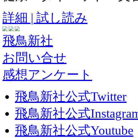
詳細 | 試し読み
飛鳥新社
お問い合せ
感想アンケート
飛鳥新社公式Twitter
飛鳥新社公式Instagra
飛鳥新社公式Youtube