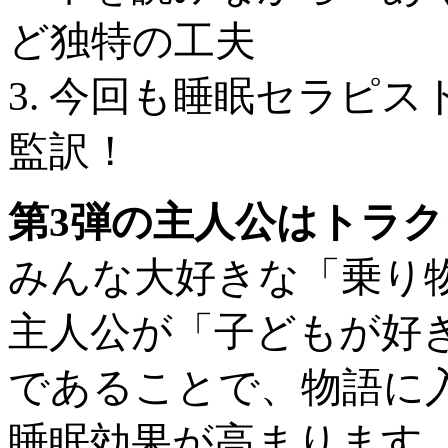
ど独特の工夫
3. 今回も睡眠セラピ
監訳！
第3弾の主人公はトラク
みんな大好きな「乗り
主人公が「子どもが好
であることで、物語に
睡眠効果が高まります