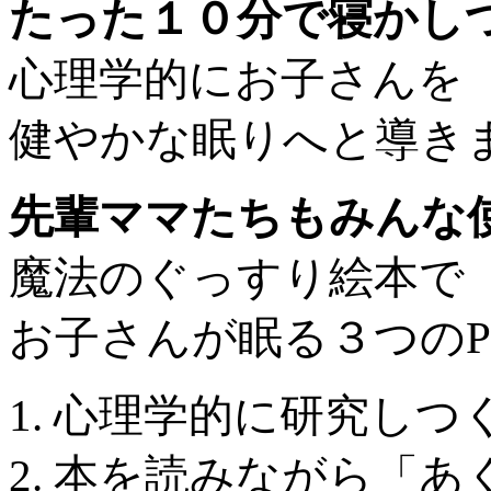
たった１０分で寝かし
心理学的にお子さんを
健やかな眠りへと導き
先輩ママたちもみんな
魔法のぐっすり絵本で
お子さんが眠る３つのPO
1. 心理学的に研究し
2. 本を読みながら「