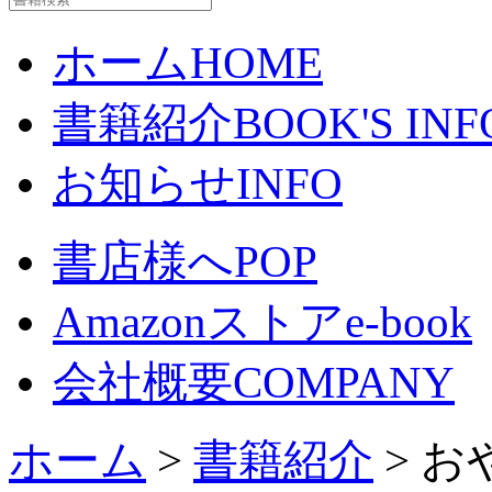
ホーム
HOME
書籍紹介
BOOK'S INF
お知らせ
INFO
書店様へ
POP
Amazonストア
e-book
会社概要
COMPANY
ホーム
>
書籍紹介
> 