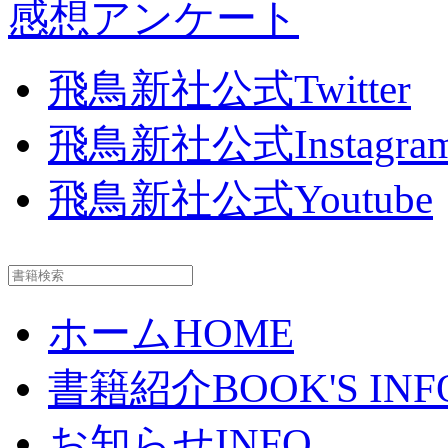
感想アンケート
飛鳥新社公式Twitter
飛鳥新社公式Instagra
飛鳥新社公式Youtube
ホーム
HOME
書籍紹介
BOOK'S INF
お知らせ
INFO