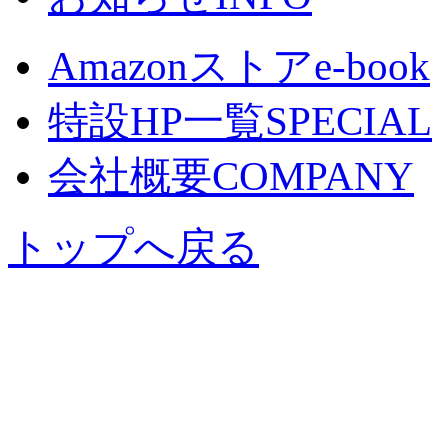
Amazonストア
e-book
特設HP一覧
SPECIAL
会社概要
COMPANY
トップへ戻る