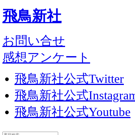
飛鳥新社
お問い合せ
感想アンケート
飛鳥新社公式Twitter
飛鳥新社公式Instagra
飛鳥新社公式Youtube