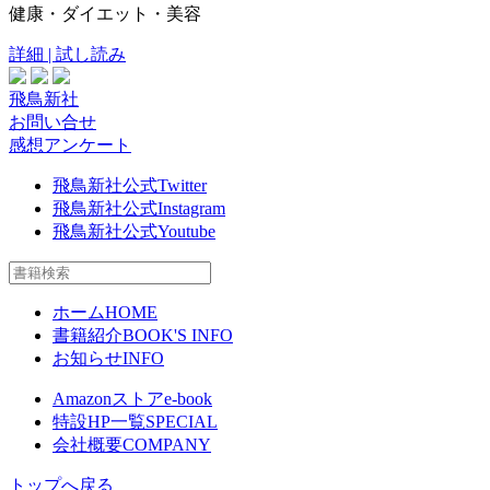
健康・ダイエット・美容
詳細 | 試し読み
飛鳥新社
お問い合せ
感想アンケート
飛鳥新社公式Twitter
飛鳥新社公式Instagram
飛鳥新社公式Youtube
ホーム
HOME
書籍紹介
BOOK'S INFO
お知らせ
INFO
Amazonストア
e-book
特設HP一覧
SPECIAL
会社概要
COMPANY
トップへ戻る