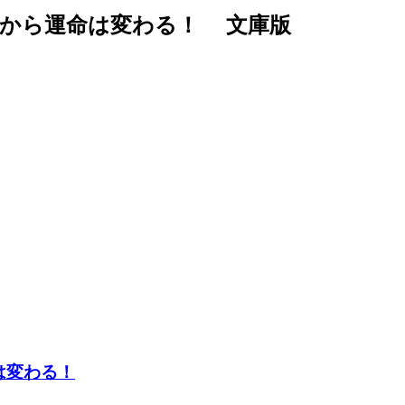
時から運命は変わる！ 文庫版
は変わる！