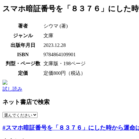
スマホ暗証番号を「８３７６」にした
著者
シウマ (著)
ジャンル
文庫
出版年月日
2023.12.28
ISBN
9784864109901
判型・ページ数
文庫版・198ページ
定価
定価800円（税込）
試し読み
ネット書店で検索
#スマホ暗証番号を「８３７６」にした時から運命