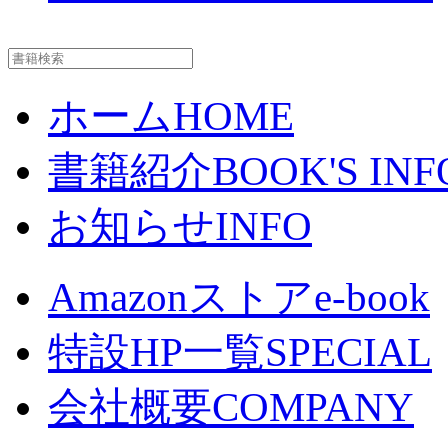
ホーム
HOME
書籍紹介
BOOK'S INF
お知らせ
INFO
Amazonストア
e-book
特設HP一覧
SPECIAL
会社概要
COMPANY