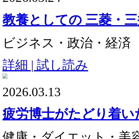
教養としての 三菱・
ビジネス・政治・経済
詳細 | 試し読み
2026.03.13
疲労博士がたどり着い
健康・ダイエット・美