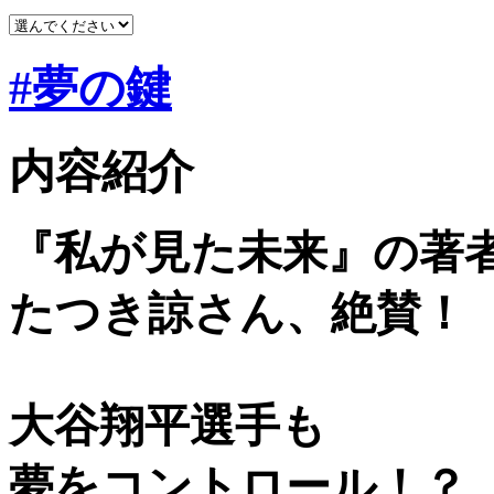
#夢の鍵
内容紹介
『私が見た未来』の著
たつき諒さん、絶賛！
大谷翔平選手も
夢をコントロール！？