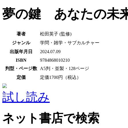
夢の鍵 あなたの未
著者
松田英子 (監修)
ジャンル
学問・雑学・サブカルチャー
出版年月日
2024.07.09
ISBN
9784868010210
判型・ページ数
A5判・並製・128ページ
定価
定価1700円（税込）
試し読み
ネット書店で検索