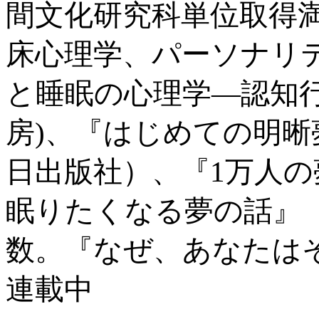
間文化研究科単位取得満
床心理学、パーソナリ
と睡眠の心理学―認知
房)、『はじめての明
日出版社）、『1万人
眠りたくなる夢の話』（
数。『なぜ、あなたは
連載中