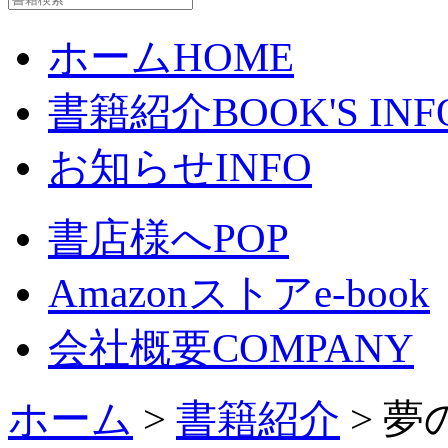
ホーム
HOME
書籍紹介
BOOK'S INF
お知らせ
INFO
書店様へ
POP
Amazonストア
e-book
会社概要
COMPANY
ホーム
>
書籍紹介
> 