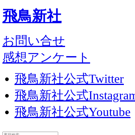
飛鳥新社
お問い合せ
感想アンケート
飛鳥新社公式Twitter
飛鳥新社公式Instagra
飛鳥新社公式Youtube