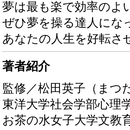
夢は最も楽で効率のよ
ぜひ夢を操る達人にな
あなたの人生を好転さ
著者紹介
監修／松田英子（まつ
東洋大学社会学部心理
お茶の水女子大学文教