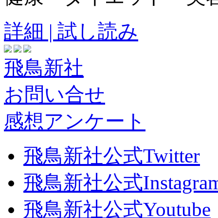
詳細 | 試し読み
飛鳥新社
お問い合せ
感想アンケート
飛鳥新社公式Twitter
飛鳥新社公式Instagra
飛鳥新社公式Youtube