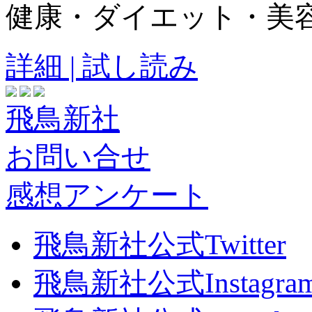
健康・ダイエット・美
詳細 | 試し読み
飛鳥新社
お問い合せ
感想アンケート
飛鳥新社公式Twitter
飛鳥新社公式Instagra