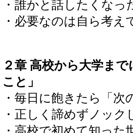
・誰かと話したくなっ
・必要なのは自ら考え
...
２章 高校から大学ま
こと」
・毎日に飽きたら「次
・正しく諦めずノック
・高校で初めて知った