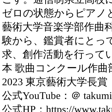
ゼロの状態からピアノ
藝術大学音楽学部作曲
験から、鑑賞者にとっ
求、創作活動を行ってい
本 歌曲コンクール作曲
2023 東京藝術大学
公式YouTube：＠ takumiu
公式HP：https://www.taku