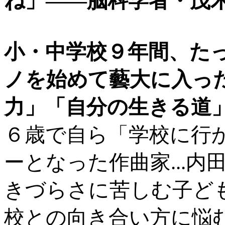
ね」――脳科学者・茂
小・中学校９年間、た
ノを始めて藝大に入った
力」「自分の生きる道
６歳で自ら「学校に行
ーとなった作曲家...
きづらさに苦しむ子ど
校との向き合い方に悩