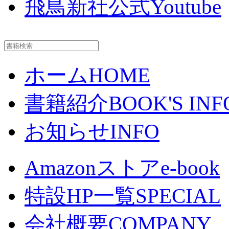
飛鳥新社公式Youtube
ホーム
HOME
書籍紹介
BOOK'S INF
お知らせ
INFO
Amazonストア
e-book
特設HP一覧
SPECIAL
会社概要
COMPANY