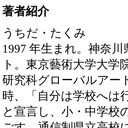
著者紹介
うちだ・たくみ
1997 年生まれ。神
ト。東京藝術大学大学
研究科グローバルアー
時、「自分は学校へは
と宣言し、小・中学校の
ごす。通信制県立高校