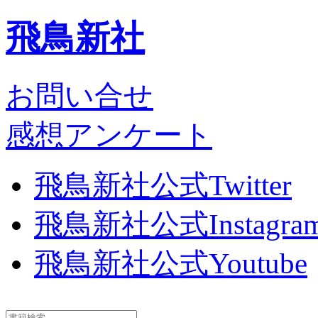
飛鳥新社
お問い合せ
感想アンケート
飛鳥新社公式Twitter
飛鳥新社公式Instagra
飛鳥新社公式Youtube