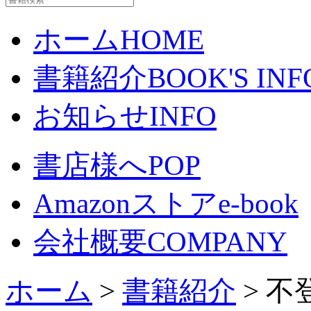
ホーム
HOME
書籍紹介
BOOK'S INF
お知らせ
INFO
書店様へ
POP
Amazonストア
e-book
会社概要
COMPANY
ホーム
>
書籍紹介
> 