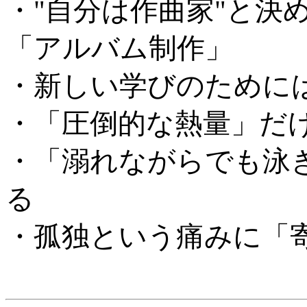
・"自分は作曲家"と決
「アルバム制作」
・新しい学びのために
・「圧倒的な熱量」だ
・「溺れながらでも泳
る
・孤独という痛みに「
...