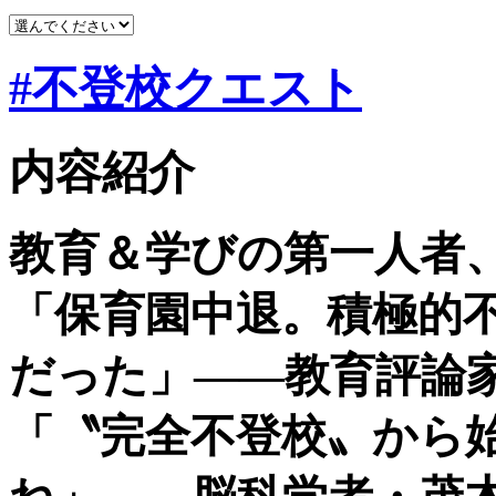
#不登校クエスト
内容紹介
教育＆学びの第一人者、
「保育園中退。積極的
だった」――教育評論
「〝完全不登校〟から