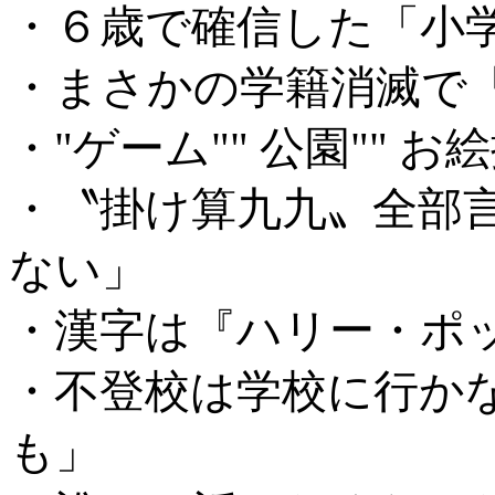
・６歳で確信した「小
・まさかの学籍消滅で
・"ゲーム"" 公園""
・〝掛け算九九〟全部
ない」
・漢字は『ハリー・ポ
・不登校は学校に行か
も」