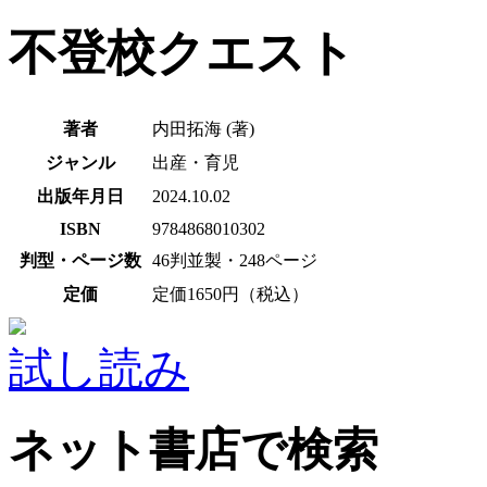
不登校クエスト
著者
内田拓海 (著)
ジャンル
出産・育児
出版年月日
2024.10.02
ISBN
9784868010302
判型・ページ数
46判並製・248ページ
定価
定価1650円（税込）
試し読み
ネット書店で検索