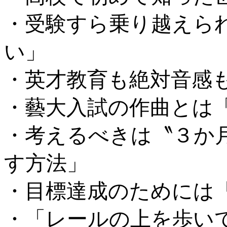
・受験すら乗り越えら
い」
・英才教育も絶対音感
・藝大入試の作曲とは
・考えるべきは〝３か
す方法」
・目標達成のためには
・「レールの上を歩い