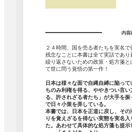
内容
２４時間、国を売る者たちを実名で
残念なことに本書は全て実話であり
繰り返さないための政策・処方箋と
て世に問う覚悟の第一作！
日本は様々な面で自縄自縛に陥って
ちのみ利権を得る、ややきつい言い
る、許されざる者たち」が大手を振
で日々小策を弄している。
本書では、日本を正道に戻し、その
りを覚えざるを得ない実態を実名入
た。あわせて具体的な処方箋も提示