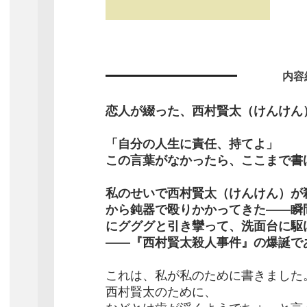
内容
恋人が綴った、西村賢太（けんけん）
「自分の人生に責任、持てよ」
この言葉がなかったら、ここまで書
私のせいで西村賢太（けんけん）が
から鈍器で殴りかかってきた――瞬
にグググと引き攣って、洗面台に駆
――『西村賢太殺人事件』の爆誕で
これは、私が私のために書きました
西村賢太のために、