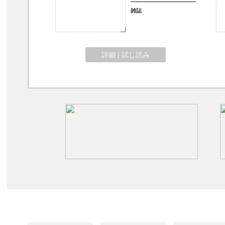
雑誌
詳細 | 試し読み