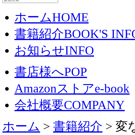
ホーム
HOME
書籍紹介
BOOK'S INF
お知らせ
INFO
書店様へ
POP
Amazonストア
e-book
会社概要
COMPANY
ホーム
>
書籍紹介
> 変な