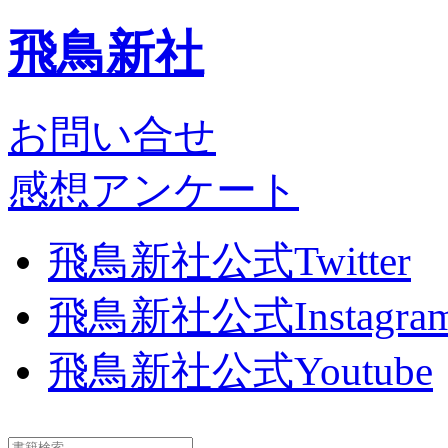
飛鳥新社
お問い合せ
感想アンケート
飛鳥新社公式Twitter
飛鳥新社公式Instagra
飛鳥新社公式Youtube