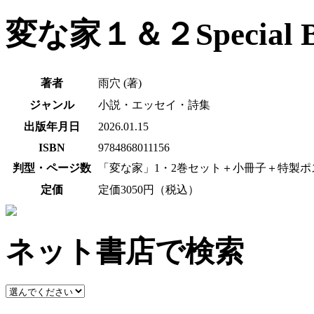
変な家１＆２Special 
著者
雨穴 (著)
ジャンル
小説・エッセイ・詩集
出版年月日
2026.01.15
ISBN
9784868011156
判型・ページ数
「変な家」1・2巻セット＋小冊子＋特製ポ
定価
定価3050円（税込）
ネット書店で検索