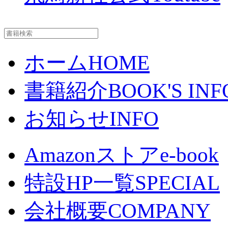
ホーム
HOME
書籍紹介
BOOK'S INF
お知らせ
INFO
Amazonストア
e-book
特設HP一覧
SPECIAL
会社概要
COMPANY