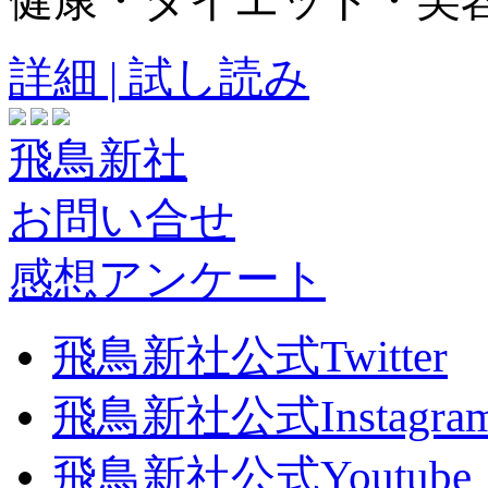
健康・ダイエット・美
詳細 | 試し読み
飛鳥新社
お問い合せ
感想アンケート
飛鳥新社公式Twitter
飛鳥新社公式Instagra
飛鳥新社公式Youtube