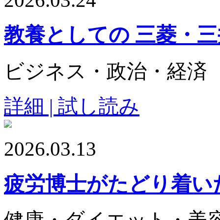
2026.03.24
教養としての 三菱・
ビジネス・政治・経済
詳細 | 試し読み
2026.03.13
疲労博士がたどり着い