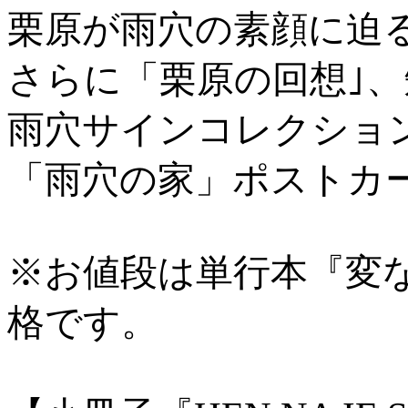
栗原が雨穴の素顔に迫
さらに「栗原の回想｣、
雨穴サインコレクショ
「雨穴の家」ポストカ
※お値段は単行本『変
格です。