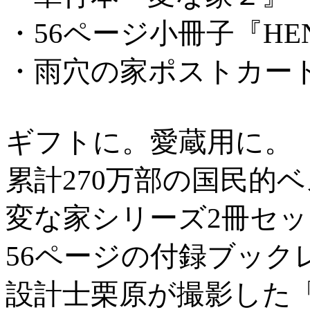
・56ページ小冊子『HEN NA
・雨穴の家ポストカー
ギフトに。愛蔵用に。
累計270万部の国民的
変な家シリーズ2冊セ
56ページの付録ブック
設計士栗原が撮影した