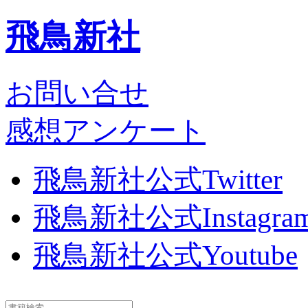
飛鳥新社
お問い合せ
感想アンケート
飛鳥新社公式Twitter
飛鳥新社公式Instagra
飛鳥新社公式Youtube