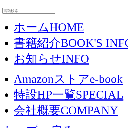
ホーム
HOME
書籍紹介
BOOK'S INF
お知らせ
INFO
Amazonストア
e-book
特設HP一覧
SPECIAL
会社概要
COMPANY