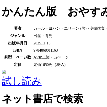
かんたん版 おやす
著者
カール＝ヨハン・エリーン (著)・矢部太郎 (
ジャンル
出産・育児
出版年月日
2025.11.15
ISBN
9784868011163
判型・ページ数
A5変上製・32ページ
定価
定価1650円（税込）
試し読み
ネット書店で検索