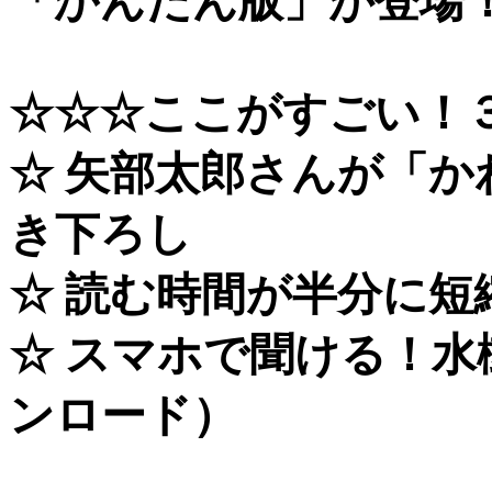
「かんたん版」が登場
☆☆☆ここがすごい！
☆ 矢部太郎さんが「
き下ろし
☆ 読む時間が半分に
☆ スマホで聞ける！
ンロード）