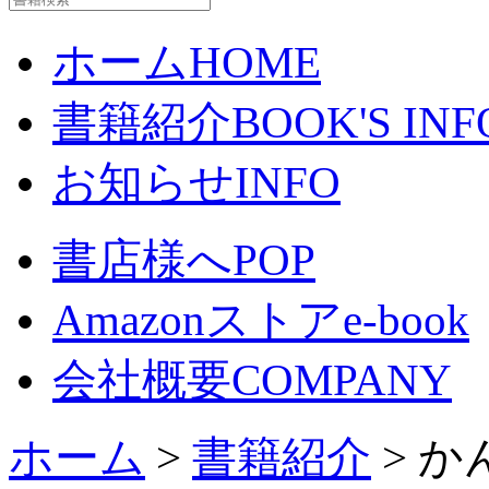
ホーム
HOME
書籍紹介
BOOK'S INF
お知らせ
INFO
書店様へ
POP
Amazonストア
e-book
会社概要
COMPANY
ホーム
>
書籍紹介
> 