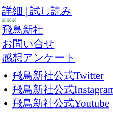
詳細 | 試し読み
飛鳥新社
お問い合せ
感想アンケート
飛鳥新社公式Twitter
飛鳥新社公式Instagra
飛鳥新社公式Youtube