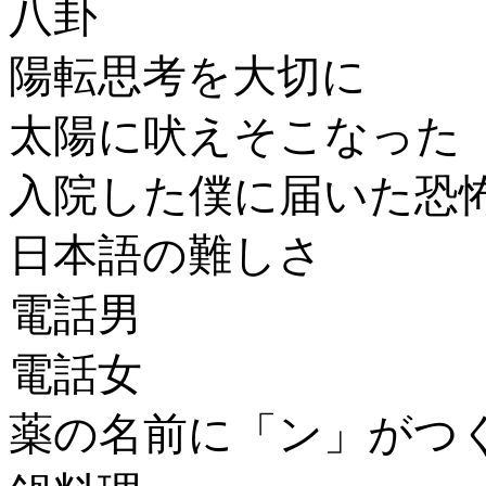
八卦
陽転思考を大切に
太陽に吠えそこなった
入院した僕に届いた恐
日本語の難しさ
電話男
電話女
薬の名前に「ン」がつ