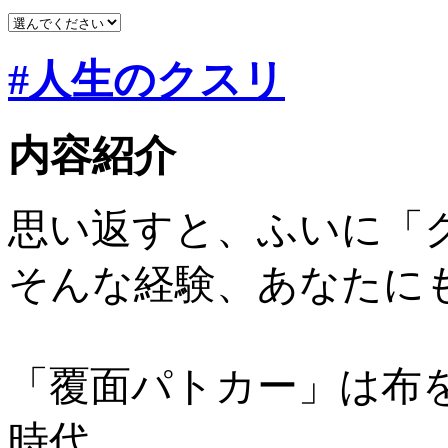
#人生のクスリ
内容紹介
思い返すと、ふいに「
そんな経験、あなたに
「覆面パトカー」は布
時代、