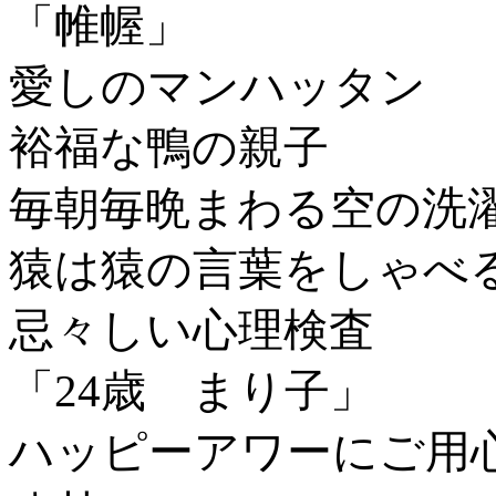
「帷幄」
愛しのマンハッタン
裕福な鴨の親子
毎朝毎晩まわる空の洗
猿は猿の言葉をしゃべ
忌々しい心理検査
「24歳 まり子」
ハッピーアワーにご用