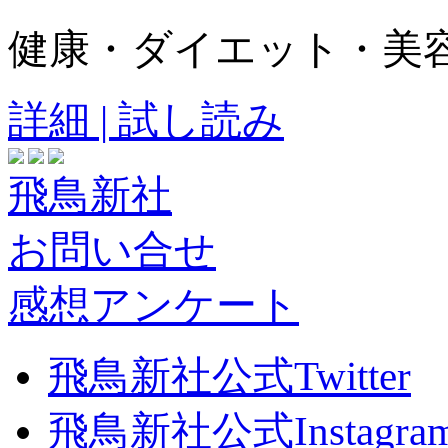
健康・ダイエット・美
詳細 | 試し読み
飛鳥新社
お問い合せ
感想アンケート
飛鳥新社公式Twitter
飛鳥新社公式Instagra