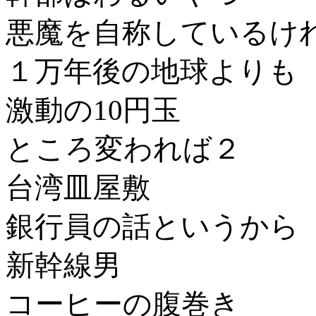
悪魔を自称しているけ
１万年後の地球よりも
激動の10円玉
ところ変われば２
台湾皿屋敷
銀行員の話というから
新幹線男
コーヒーの腹巻き