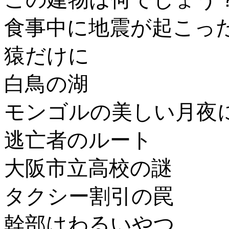
食事中に地震が起こっ
猿だけに
白鳥の湖
モンゴルの美しい月夜
逃亡者のルート
大阪市立高校の謎
タクシー割引の罠
幹部はわるいやつ