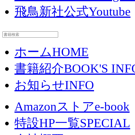
飛鳥新社公式Youtube
ホーム
HOME
書籍紹介
BOOK'S INF
お知らせ
INFO
Amazonストア
e-book
特設HP一覧
SPECIAL