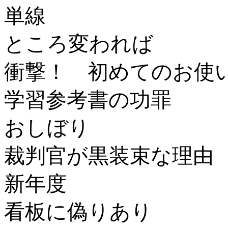
単線
ところ変われば
衝撃！ 初めてのお使
学習参考書の功罪
おしぼり
裁判官が黒装束な理由
新年度
看板に偽りあり