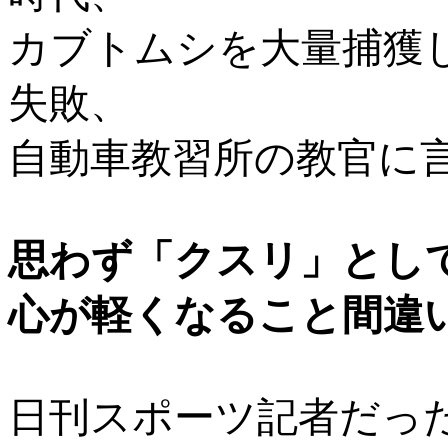
カブトムシを大量捕獲
失敗、
自動車教習所の教官に言わ
思わず「クスリ」とし
心が軽くなること間違
日刊スポーツ記者だっ