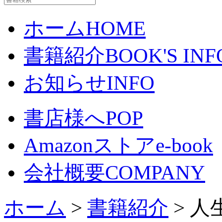
ホーム
HOME
書籍紹介
BOOK'S INF
お知らせ
INFO
書店様へ
POP
Amazonストア
e-book
会社概要
COMPANY
ホーム
>
書籍紹介
> 