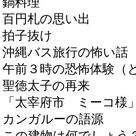
鍋料理
百円札の思い出
拍子抜け
沖縄バス旅行の怖い話
午前３時の恐怖体験（
聖徳太子の再来
「太宰府市 ミーコ様
カンガルーの語源
この建物は何でしょう