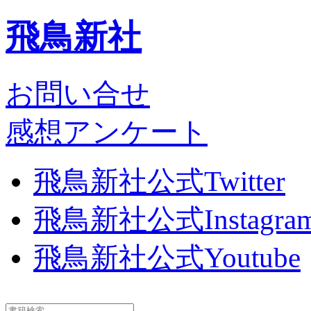
飛鳥新社
お問い合せ
感想アンケート
飛鳥新社公式Twitter
飛鳥新社公式Instagra
飛鳥新社公式Youtube