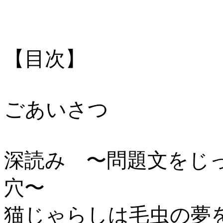
【目次】
ごあいさつ
深読み 〜問題文をじ
穴〜
猫じゃらしは毛虫の夢