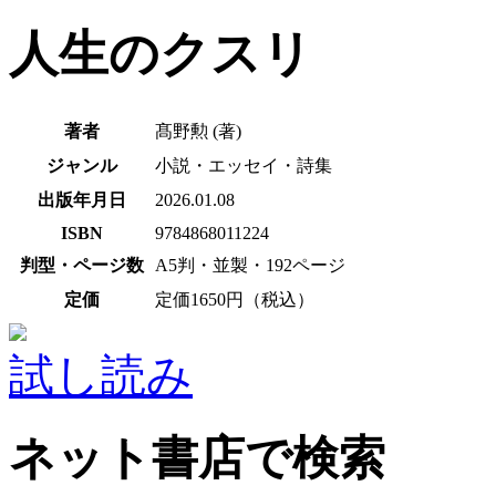
人生のクスリ
著者
髙野勲 (著)
ジャンル
小説・エッセイ・詩集
出版年月日
2026.01.08
ISBN
9784868011224
判型・ページ数
A5判・並製・192ページ
定価
定価1650円（税込）
試し読み
ネット書店で検索