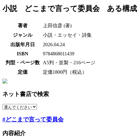
小説 どこまで言って委員会 ある構成
著者
上田信彦 (著)
ジャンル
小説・エッセイ・詩集
出版年月日
2026.04.24
ISBN
9784868011439
判型・ページ数
A5判・並製・216ページ
定価
定価1800円（税込）
ネット書店で検索
#どこまで言って委員会
内容紹介