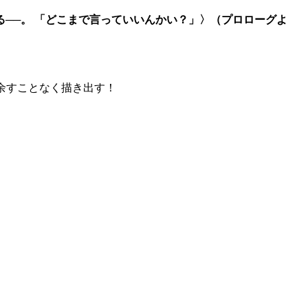
──。 「どこまで言っていいんかい？」〉（プロローグよ
を余すことなく描き出す！