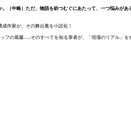
か。（中略）ただ、物語を紡つむぐにあたって、一つ悩みがある
構成作家が、その舞台裏を小説化！
フの葛藤......そのすべてを知る筆者が、「現場のリアル」