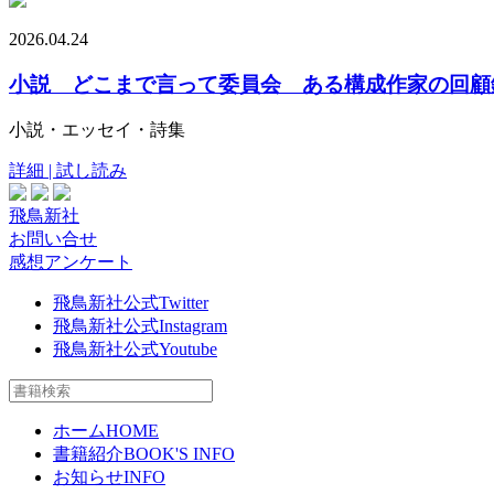
2026.04.24
小説 どこまで言って委員会 ある構成作家の回顧
小説・エッセイ・詩集
詳細 | 試し読み
飛鳥新社
お問い合せ
感想アンケート
飛鳥新社公式Twitter
飛鳥新社公式Instagram
飛鳥新社公式Youtube
ホーム
HOME
書籍紹介
BOOK'S INFO
お知らせ
INFO