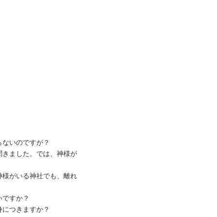
らないのですが？
聞きました。では、神様が
神様がいる神社でも、離れ
いですか？
身につきますか？