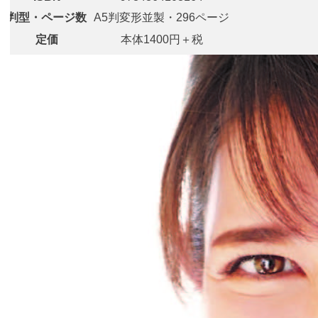
判型・ページ数
A5判変形並製・296ページ
定価
本体1400円＋税