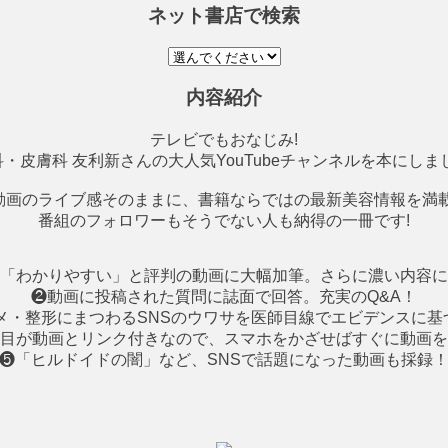
ネット書店で検索
内容紹介
テレビでもおなじみ!
・皮膚科 友利新さんの大人気YouTubeチャンネルを本にしまし
動画のライブ感そのままに、書籍ならではの最新美容情報を満載
番組のフォロワーもそうでない人も納得の一冊です!
「わかりやすい」と評判の動画に大幅加筆。さらに濃い内容に
❷動画に投稿された質問に誌面で回答。充実のQ&A！
スメ・整形にまつわるSNSのウワサを医師目線でエビデンスに
目が動画とリンク付きなので、スマホをかざせばすぐに動画を
❺「ヒルドイドの闇」など、SNSで話題になった動画も採録