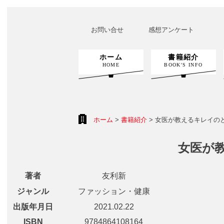
お問い合せ
感想アンケート
ホーム
書籍紹介
HOME
BOOK'S INFO
ホーム
>
書籍紹介
> 女医が教えるキレイの
女医が
著者
友利新
ジャンル
ファッション・健康
出版年月日
2021.02.22
ISBN
9784864108164