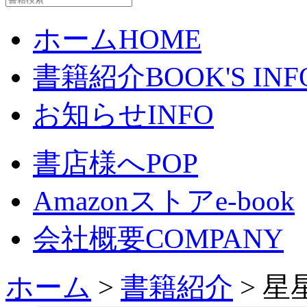
ホーム
HOME
書籍紹介
BOOK'S INF
お知らせ
INFO
書店様へ
POP
Amazonストア
e-book
会社概要
COMPANY
ホーム
>
書籍紹介
> 星