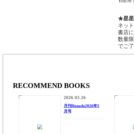
You'
★星星
ネット
書店に
数量限
でご了
RECOMMEND BOOKS
2026.03.26
月刊Hanada2026年5
月号