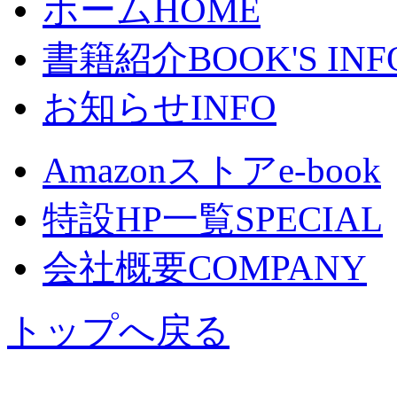
ホーム
HOME
書籍紹介
BOOK'S INF
お知らせ
INFO
Amazonストア
e-book
特設HP一覧
SPECIAL
会社概要
COMPANY
トップへ戻る