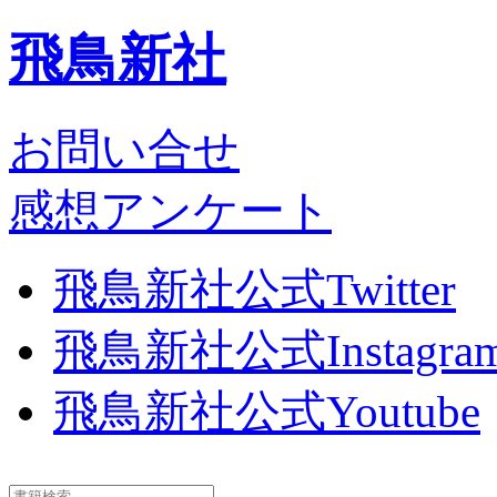
飛鳥新社
お問い合せ
感想アンケート
飛鳥新社公式Twitter
飛鳥新社公式Instagra
飛鳥新社公式Youtube