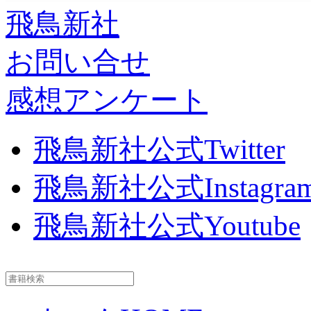
飛鳥新社
お問い合せ
感想アンケート
飛鳥新社公式Twitter
飛鳥新社公式Instagra
飛鳥新社公式Youtube