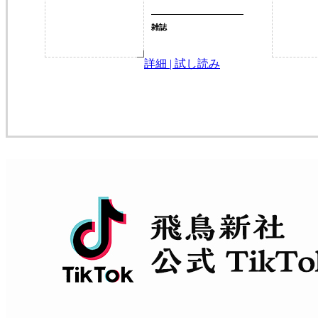
雑誌
詳細 | 試し読み