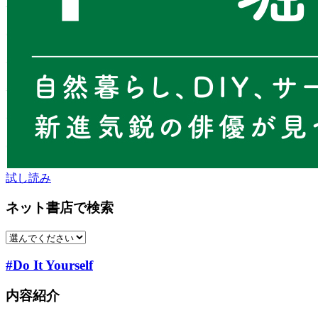
試し読み
ネット書店で検索
#Do It Yourself
内容紹介