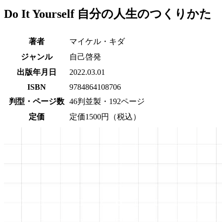
Do It Yourself 自分の人生のつくりかた
著者
マイケル・キダ
ジャンル
自己啓発
出版年月日
2022.03.01
ISBN
9784864108706
判型・ページ数
46判並製・192ページ
定価
定価1500円（税込）