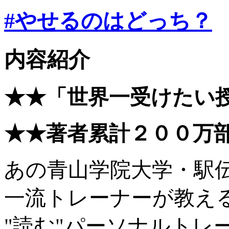
#やせるのはどっち？
内容紹介
★★「世界一受けたい
★★著者累計２００万
あの青山学院大学・駅
一流トレーナーが教え
"読む"パーソナルトレ