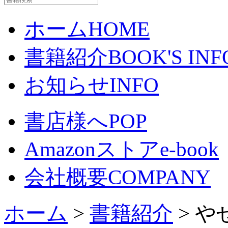
ホーム
HOME
書籍紹介
BOOK'S INF
お知らせ
INFO
書店様へ
POP
Amazonストア
e-book
会社概要
COMPANY
ホーム
>
書籍紹介
> 