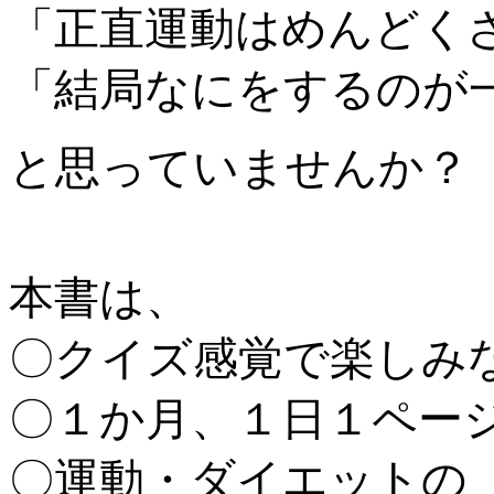
「正直運動はめんどく
「結局なにをするのが
と思っていませんか？
本書は、
〇クイズ感覚で楽しみ
〇１か月、１日１ペー
〇運動・ダイエットの