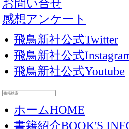
お問い合せ
感想アンケート
飛鳥新社公式Twitter
飛鳥新社公式Instagra
飛鳥新社公式Youtube
ホーム
HOME
書籍紹介
BOOK'S INF