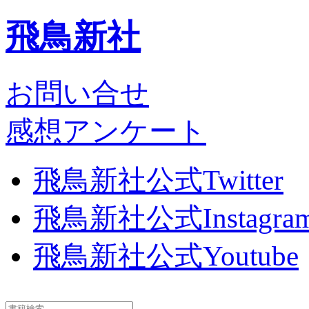
飛鳥新社
お問い合せ
感想アンケート
飛鳥新社公式Twitter
飛鳥新社公式Instagra
飛鳥新社公式Youtube