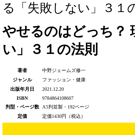
る「失敗しない」３１
やせるのはどっち？
い」３１の法則
著者
中野ジェームズ修一
ジャンル
ファッション・健康
出版年月日
2021.12.20
ISBN
9784864108607
判型・ページ数
A5判並製・192ページ
定価
定価1430円（税込）