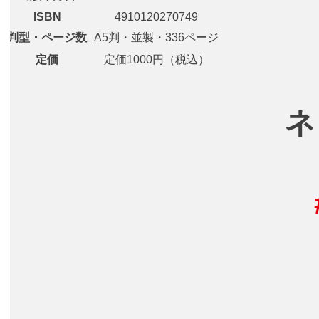
ISBN
4910120270749
判型・ページ数
A5判・並製・336ページ
定価
定価1000円（税込）
ネ