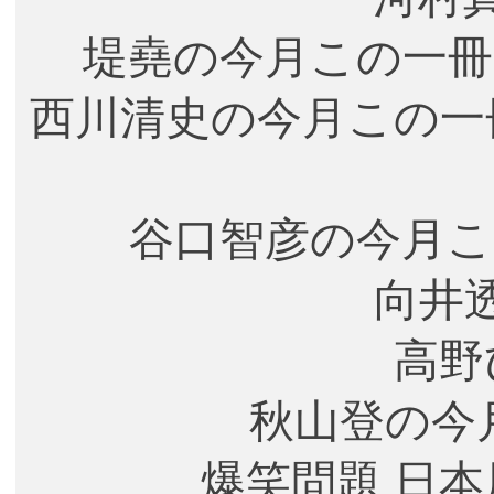
堤堯の今月この一冊
西川清史の今月この一
谷口智彦の今月こ
向井
高野
秋山登の今
爆笑問題 日本原