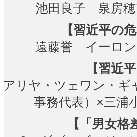
池田良子 泉房穂
【習近平の危
遠藤誉 イーロン
【習近平
アリヤ・ツェワン・ギ
事務代表）×三浦
【「男女格