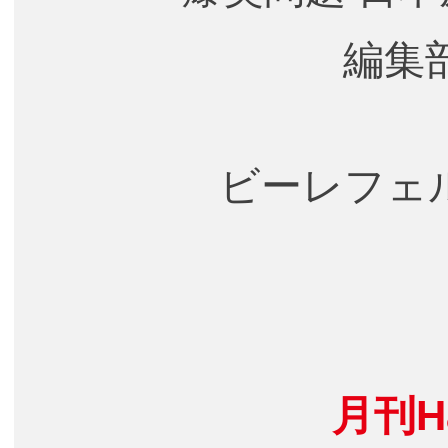
編集
ビーレフェ
月刊H