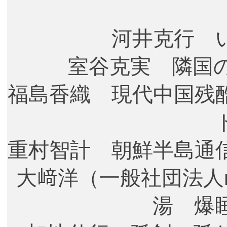
河井克行 
室谷克実 隣国
福島香織 現代中国残
重村智計 朝鮮半島通
大﨑洋（一般社団法人mo
湯 爆