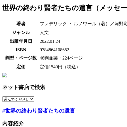
世界の終わり賢者たちの遺言（メッセ
著者
フレデリック ・ ルノワール（著）／河野彩
ジャンル
人文
出版年月日
2022.01.24
ISBN
9784864108652
判型・ページ数
46判並製・224ページ
定価
定価1540円（税込）
ネット書店で検索
#世界の終わり賢者たちの遺言
内容紹介